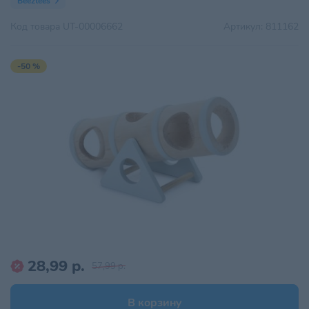
Beeztees
Код товара
UT-00006662
Артикул:
811162
-50 %
28,99 р.
57,99 р.
В корзину