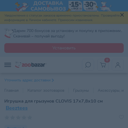
Уведомления о статусах заказов временно приостановлены. Проверяйте
информацию в Личном кабинете. Приносим извинения.
Дарим 700 бонусов за установку и покупку в приложении.
Скачивай – получай выгоду!
Установить
0
Уточнить адрес доставки
Главная
Каталог зоотоваров
Грызуны
Аксессуары, игр
Игрушка для грызунов CLOVIS 17х7,8х10 см
Beeztees