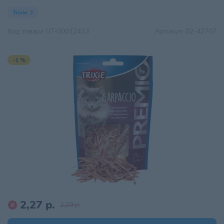
Trixie
Код товара
UT-00012413
Артикул:
02-42707
-1 %
2,27 р.
2,29 р.