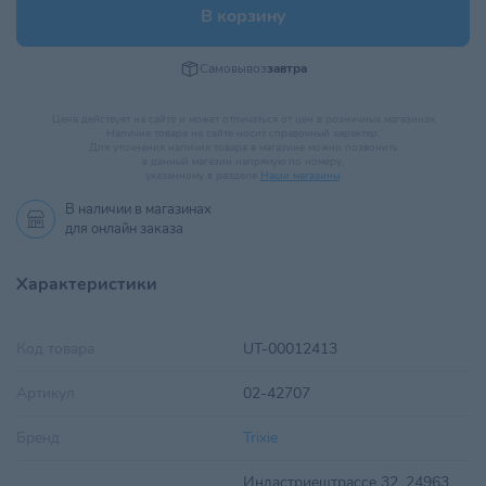
В корзину
Самовывоз
завтра
Цена действует на сайте и может отличаться от цен в розничных магазинах
Наличие товара на сайте носит справочный характер.
Для уточнения наличия товара в магазине можно позвонить
в данный магазин напрямую по номеру,
указанному в разделе
Наши магазины
.
В наличии в
магазинах
для онлайн заказа
Характеристики
Код товара
UT-00012413
Артикул
02-42707
Бренд
Trixie
Индастриештрассе 32, 24963