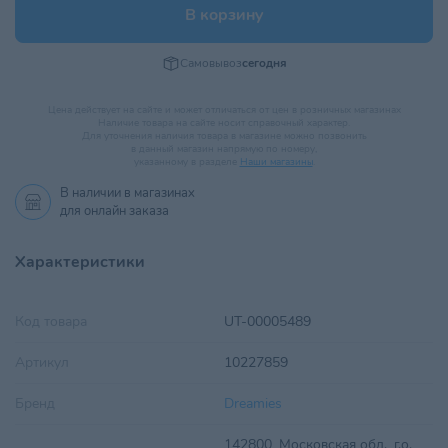
В корзину
Самовывоз
сегодня
Цена действует на сайте и может отличаться от цен в розничных магазинах
Наличие товара на сайте носит справочный характер.
Для уточнения наличия товара в магазине можно позвонить
в данный магазин напрямую по номеру,
указанному в разделе
Наши магазины
.
В наличии в
магазинах
для онлайн заказа
Характеристики
Код товара
UT-00005489
Артикул
10227859
Бренд
Dreamies
142800, Московская обл., г.о.