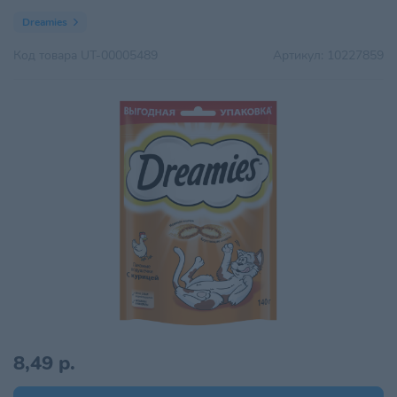
Dreamies
Код товара
UT-00005489
Артикул:
10227859
8,49 р.