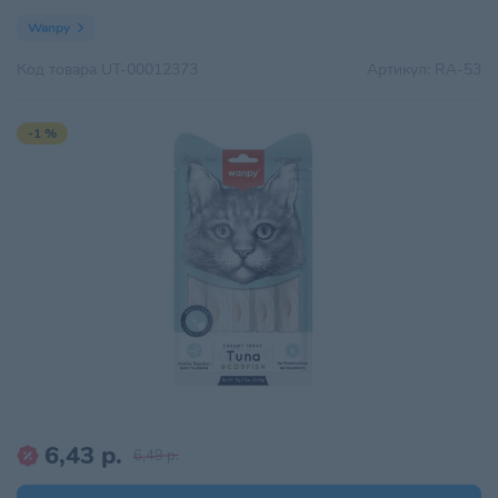
Wanpy
Код товара
UT-00012373
Артикул:
RA-53
-1 %
6,43 р.
6,49 р.