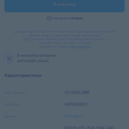
В корзину
Самовывоз
сегодня
Цена действует на сайте и может отличаться от цен в розничных магазинах
Наличие товара на сайте носит справочный характер.
Для уточнения наличия товара в магазине можно позвонить
в данный магазин напрямую по номеру,
указанному в разделе
Наши магазины
.
В наличии в
магазинах
для онлайн заказа
Характеристики
Код товара
UT-00012988
Артикул
MKR060820
Бренд
Mr.Kranch
ROOM 101, BUILDING #42,