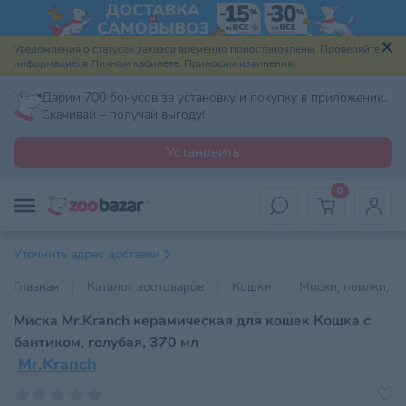
Уведомления о статусах заказов временно приостановлены. Проверяйте
информацию в Личном кабинете. Приносим извинения.
Дарим 700 бонусов за установку и покупку в приложении.
Скачивай – получай выгоду!
Установить
0
Уточнить адрес доставки
Главная
Каталог зоотоваров
Кошки
Миски, поилки, к
Миска Mr.Kranch керамическая для кошек Кошка с
бантиком, голубая, 370 мл
Mr.Kranch