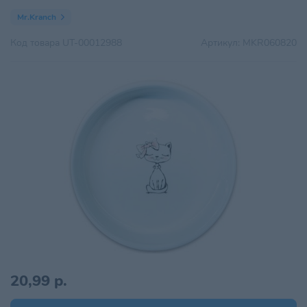
Mr.Kranch
Код товара
UT-00012988
Артикул:
MKR060820
20,99 р.