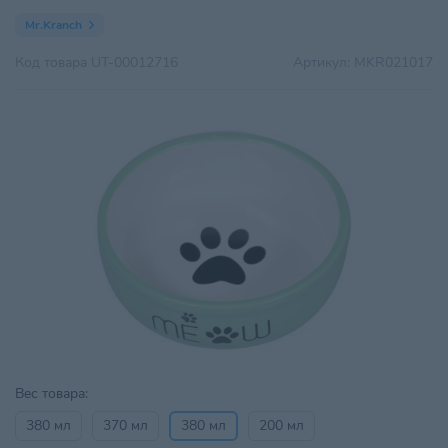
Mr.Kranch
Код товара
UT-00012716
Артикул:
MKR021017
Вес товара:
380 мл
370 мл
380 мл
200 мл