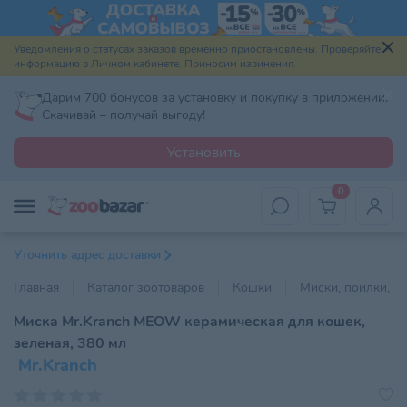
Уведомления о статусах заказов временно приостановлены. Проверяйте
информацию в Личном кабинете. Приносим извинения.
Дарим 700 бонусов за установку и покупку в приложении.
Скачивай – получай выгоду!
Установить
0
Уточнить адрес доставки
Главная
Каталог зоотоваров
Кошки
Миски, поилки, к
Миска Mr.Kranch MEOW керамическая для кошек,
зеленая, 380 мл
Mr.Kranch