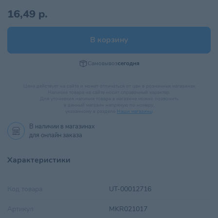
16,49 р.
В корзину
Самовывоз
сегодня
Цена действует на сайте и может отличаться от цен в розничных магазинах
Наличие товара на сайте носит справочный характер.
Для уточнения наличия товара в магазине можно позвонить
в данный магазин напрямую по номеру,
указанному в разделе
Наши магазины
.
В наличии в
магазинах
для онлайн заказа
Характеристики
Код товара
UT-00012716
Артикул
MKR021017