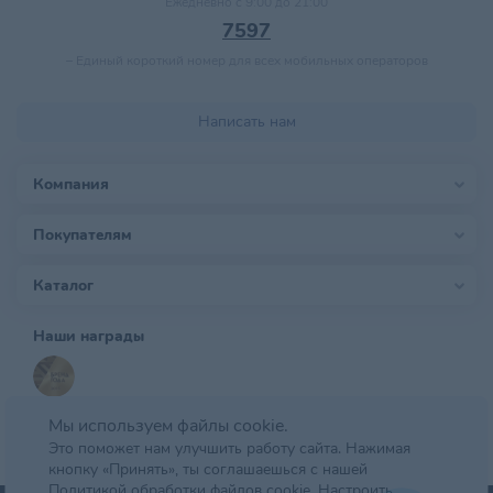
Ежедневно с 9:00 до 21:00
7597
–
Единый короткий номер для всех мобильных операторов
Написать нам
Компания
Покупателям
Каталог
Наши награды
Мы используем файлы cookie.
Это поможет нам улучшить работу сайта. Нажимая
кнопку «Принять», ты соглашаешься с нашей
Политикой обработки файлов cookie.
Настроить