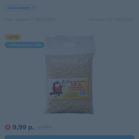
Экокомфорт
Код товара
UT-00012840
Артикул:
UT-00012840
-17 %
-30% в чеке от 25р
9,99 р.
11,99 р.