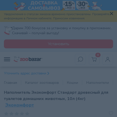
Уведомления о статусах заказов временно приостановлены. Проверяйте
информацию в Личном кабинете. Приносим извинения.
Дарим 700 бонусов за установку и покупку в приложении.
Скачивай – получай выгоду!
Установить
0
Уточнить адрес доставки
Главная
Каталог зоотоваров
Кошки
Наполнители
Наполнитель Экокомфорт Стандарт древесный для
туалетов домашних животных, 10л (4кг)
Экокомфорт