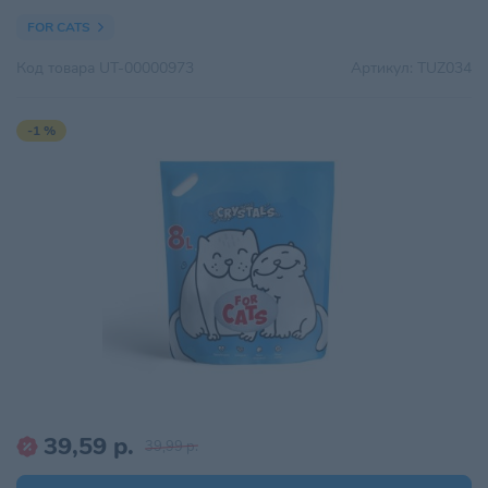
FOR CATS
Код товара
UT-00000973
Артикул:
TUZ034
-1 %
39,59 р.
39,99 р.