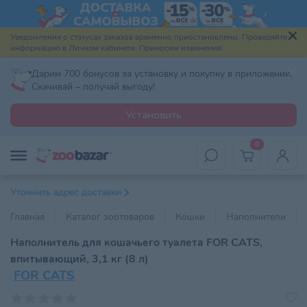
Уведомления о статусах заказов временно приостановлены. Проверяйте
информацию в Личном кабинете. Приносим извинения.
Дарим 700 бонусов за установку и покупку в приложении.
Скачивай – получай выгоду!
Установить
0
Уточнить адрес доставки
Главная
Каталог зоотоваров
Кошки
Наполнители
Наполнитель для кошачьего туалета FOR CATS,
впитывающий, 3,1 кг (8 л)
FOR CATS