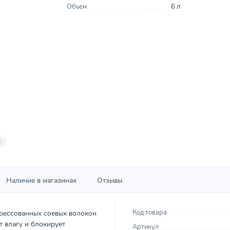
Объем
6 л
Наличие в магазинах
Отзывы
Код товара
прессованных соевых волокон
т влагу и блокирует
Артикул