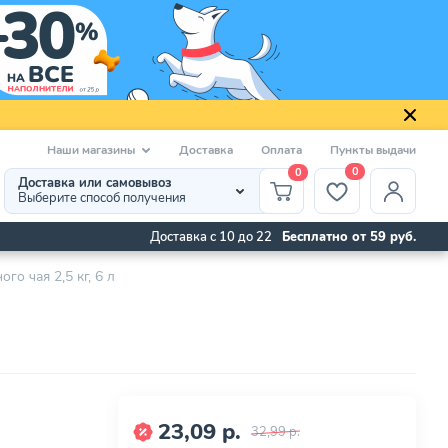
Наши магазины
Доставка
Оплата
Пункты выдачи
0
0
Доставка или самовывоз
Выберите способ получения
Доставка с 10 до 22
Бесплатно от 59 руб.
го чая 2,5 кг, 6 л
23,09 р.
32,99 р.