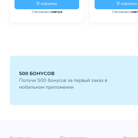
В корзину
В корзину
Самовывоз
завтра
Самовывоз
зав
500 БОНУСОВ
Получи 500 бонусов за первый заказ в
мобильном приложении