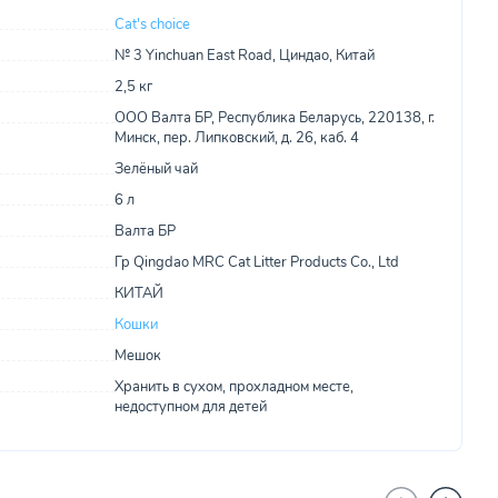
Cat's choice
№ 3 Yinchuan East Road, Циндао, Китай
2,5 кг
ООО Валта БР, Республика Беларусь, 220138, г.
Минск, пер. Липковский, д. 26, каб. 4
Зелёный чай
6 л
Валта БР
Гр Qingdao MRC Cat Litter Products Co., Ltd
КИТАЙ
Кошки
Мешок
Хранить в сухом, прохладном месте,
недоступном для детей