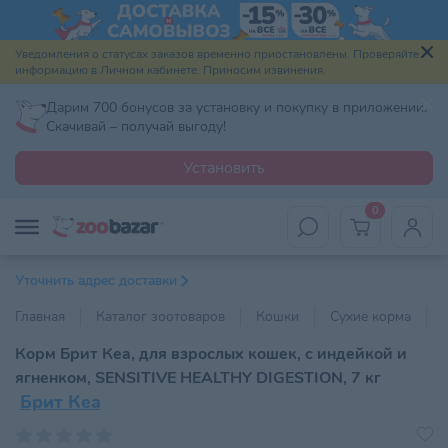
Уведомления о статусах заказов временно приостановлены. Проверяйте
информацию в Личном кабинете. Приносим извинения.
Дарим 700 бонусов за установку и покупку в приложении.
Скачивай – получай выгоду!
Установить
0
Уточнить адрес доставки
Главная
Каталог зоотоваров
Кошки
Сухие корма
Корм Брит Кеа, для взрослых кошек, с индейкой и
ягненком, SENSITIVE HEALTHY DIGESTION, 7 кг
Брит Кеа