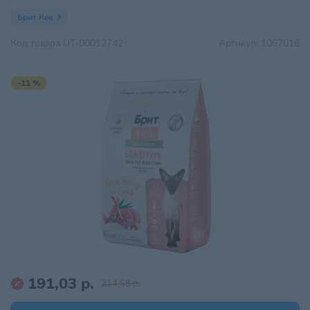
Брит Кеа
Код товара
UT-00012742
Артикул:
1067016
-11 %
191,03 р.
214,68 р.