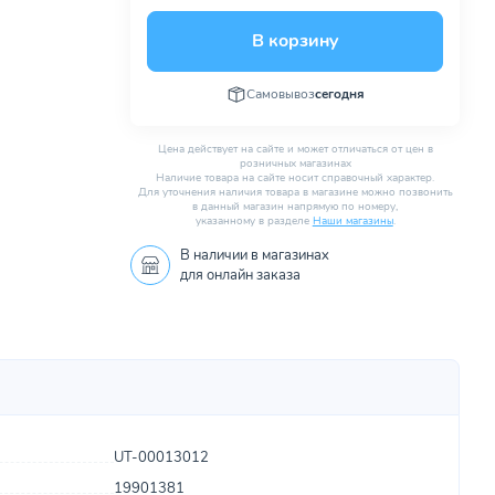
В корзину
Самовывоз
сегодня
Цена действует на сайте и может отличаться от цен в
розничных магазинах
Наличие товара на сайте носит справочный характер.
Для уточнения наличия товара в магазине можно позвонить
в данный магазин напрямую по номеру,
указанному в разделе
Наши магазины
.
В наличии в
магазинах
для онлайн заказа
UT-00013012
19901381