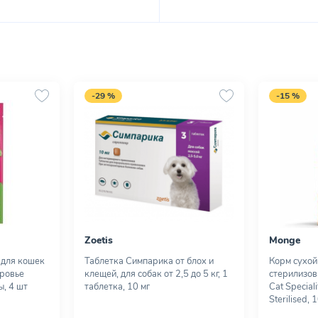
-29 %
-15 %
Zoetis
Monge
 для кошек
Таблетка Симпарика от блох и
Корм сухой
оровье
клещей, для собак от 2,5 до 5 кг, 1
стерилизов
, 4 шт
таблетка, 10 мг
Cat Special
Sterilised, 