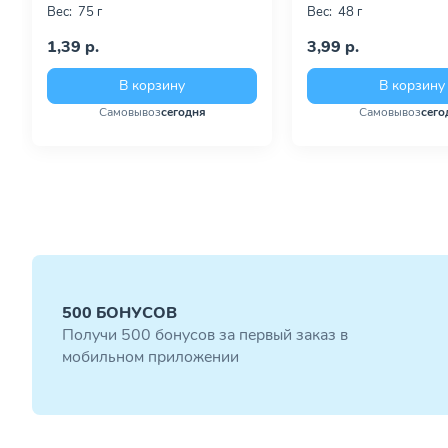
Вес:
75 г
Вес:
48 г
1,39 р.
3,99 р.
В корзину
В корзину
Самовывоз
сегодня
Самовывоз
сего
500 БОНУСОВ
Получи 500 бонусов за первый заказ в
мобильном приложении