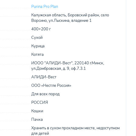
Purina Pro Plan
Калужская область, Боровский район, село
Ворсино, ул.Лыскина, владение 1
400+200 г
Сухой
Курица
Котята
ИООО "АЛИДИ-Вест", 220140 г.Минск,
ул.Домбровская, д. 9, оф.7.3.1
АЛИДИ-Вест
ООО «Нестле Россия»
Для всех пород
РОССИЯ
Кошки
Пачка
Хранить в сухом прохладном месте, недоступном
для детей