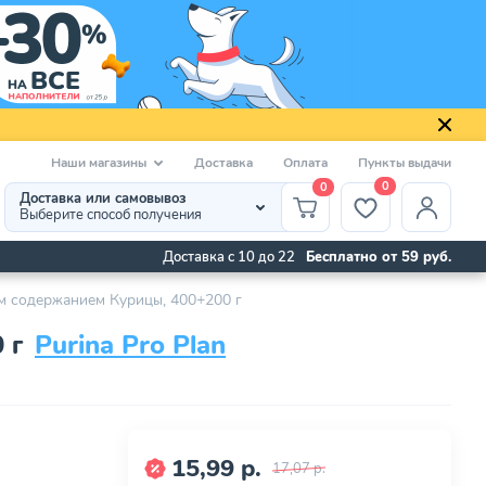
Наши магазины
Доставка
Оплата
Пункты выдачи
0
0
Доставка или самовывоз
Выберите способ получения
Доставка с 10 до 22
Бесплатно от 59 руб.
ким содержанием Курицы, 400+200 г
 г
Purina Pro Plan
15,99 р.
17,07 р.