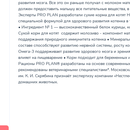
развития мозга. Все это он раньше получал с молоком мат
должен предоставить малышу все питательные вещества, в
Эксперты PRO PLAN разработали сухие корма для котят
специальной формулой для здорового развития котенка в 
• Ингредиент № 1 — высококачественный белок курицы, ко
Сухой корм для котят содержит молозиво - компонент ма
поддержания природного иммунитета котенка • Минеральн
составе способствуют развитию нервной системы, росту ко
Омега-3 поддерживает развитие здорового мозга и зрения
влияет на пищеварение • Корм подходит для беременных 
Рационы PRO PLAN® разработаны на основе современных
рекомендованы ветеринарными специалистами*. Московска
им. К. И. Скрябина признаёт экспертизу компании «Нестле
домашних животных.