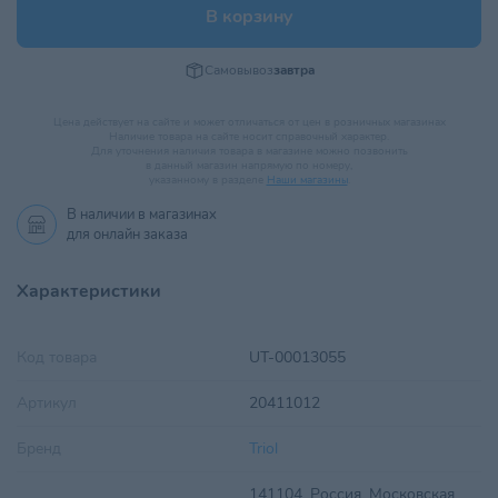
В корзину
Самовывоз
завтра
Цена действует на сайте и может отличаться от цен в розничных магазинах
Наличие товара на сайте носит справочный характер.
Для уточнения наличия товара в магазине можно позвонить
в данный магазин напрямую по номеру,
указанному в разделе
Наши магазины
.
В наличии в
магазинах
для онлайн заказа
Характеристики
Код товара
UT-00013055
Артикул
20411012
Бренд
Triol
141104, Россия, Московская