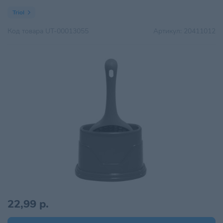
Triol
Код товара
UT-00013055
Артикул:
20411012
22,99 р.