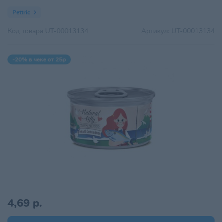
Pettric
Код товара
UT-00013134
Артикул:
UT-00013134
-20% в чеке от 25р
4,69 р.