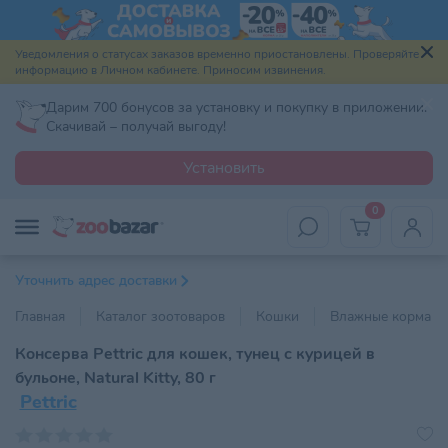
Уведомления о статусах заказов временно приостановлены. Проверяйте
информацию в Личном кабинете. Приносим извинения.
Дарим 700 бонусов за установку и покупку в приложении.
Скачивай – получай выгоду!
Установить
0
Уточнить адрес доставки
Главная
Каталог зоотоваров
Кошки
Влажные корма
Консерва Pettric для кошек, тунец с курицей в
бульоне, Natural Kitty, 80 г
Pettric