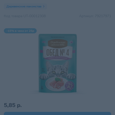
Деревенские лакомства
Код товара
UT-00012308
Артикул:
79217971
-15% в чеке от 25р
5,85 р.