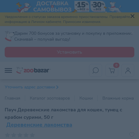
Уведомления о статусах заказов временно приостановлены. Проверяйте
информацию в Личном кабинете. Приносим извинения.
Дарим 700 бонусов за установку и покупку в приложении.
Скачивай – получай выгоду!
Установить
0
Уточнить адрес доставки
Главная
Каталог зоотоваров
Кошки
Влажные корма
Пауч Деревенские лакомства для кошек, тунец с
крабом сурими, 50 г
Деревенские лакомства