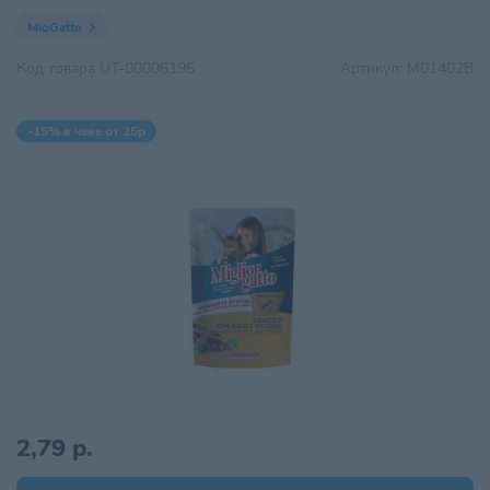
MioGatto
Код товара
UT-00006195
Артикул:
M01402B
-15% в чеке от 25р
2,79 р.