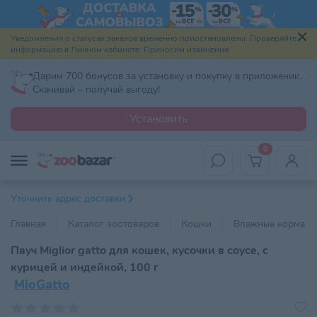
Уведомления о статусах заказов временно приостановлены. Проверяйте
информацию в Личном кабинете. Приносим извинения.
Дарим 700 бонусов за установку и покупку в приложении.
Скачивай – получай выгоду!
Установить
0
Уточнить адрес доставки
Главная
Каталог зоотоваров
Кошки
Влажные корма
Пауч Miglior gatto для кошек, кусочки в соусе, с
курицей и индейкой, 100 г
MioGatto