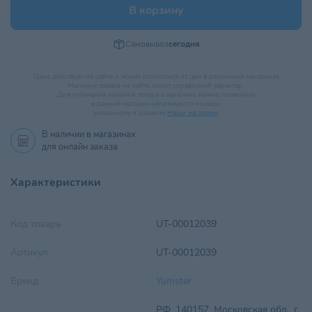
В корзину
Самовывоз
сегодня
Цена действует на сайте и может отличаться от цен в розничных магазинах
Наличие товара на сайте носит справочный характер.
Для уточнения наличия товара в магазине можно позвонить
в данный магазин напрямую по номеру,
указанному в разделе
Наши магазины
.
В наличии в
магазинах
для онлайн заказа
Характеристики
Код товара
UT-00012039
Артикул
UT-00012039
Бренд
Yumster
РФ, 140157, Московская обл., г.