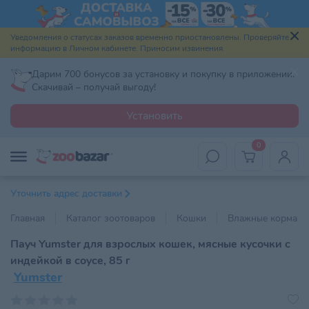
Уведомления о статусах заказов временно приостановлены. Проверяйте
информацию в Личном кабинете. Приносим извинения.
Дарим 700 бонусов за установку и покупку в приложении.
Скачивай – получай выгоду!
Установить
0
Уточнить адрес доставки
Главная
Каталог зоотоваров
Кошки
Влажные корма
Пауч Yumster для взрослых кошек, мясные кусочки с
индейкой в соусе, 85 г
Yumster