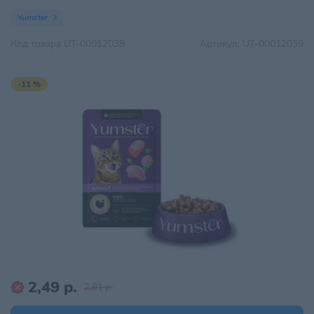
Yumster
Код товара
UT-00012039
Артикул:
UT-00012039
-11 %
2,49 р.
2,81 р.