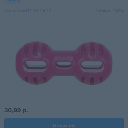
Trixie
Код товара
UT-00013027
Артикул:
33474
30,99 р.
В корзину