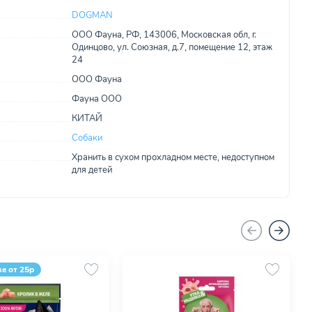
DOGMAN
ООО Фауна, РФ, 143006, Московская обл, г.
Одинцово, ул. Союзная, д.7, помещение 12, этаж
24
ООО Фауна
Фауна ООО
КИТАЙ
Собаки
Хранить в сухом прохладном месте, недоступном
для детей
ке от 25р