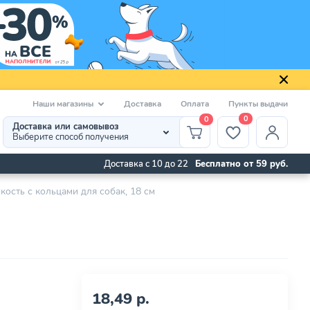
Наши магазины
Доставка
Оплата
Пункты выдачи
0
0
Доставка или самовывоз
Выберите способ получения
Доставка с 10 до 22
Бесплатно от 59 руб.
ость с кольцами для собак, 18 см
18,49 р.