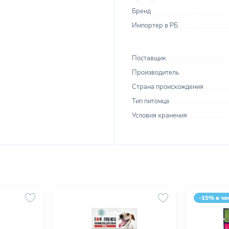
Бренд
Импортер в РБ
Поставщик
Производитель
Страна происхождения
Тип питомца
Условия хранения
-15% в че