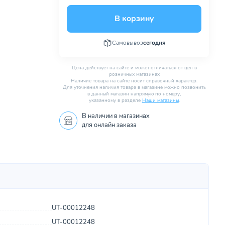
В корзину
Самовывоз
сегодня
Цена действует на сайте и может отличаться от цен в
розничных магазинах
Наличие товара на сайте носит справочный характер.
Для уточнения наличия товара в магазине можно позвонить
в данный магазин напрямую по номеру,
указанному в разделе
Наши магазины
.
В наличии в
магазинах
для онлайн заказа
UT-00012248
UT-00012248