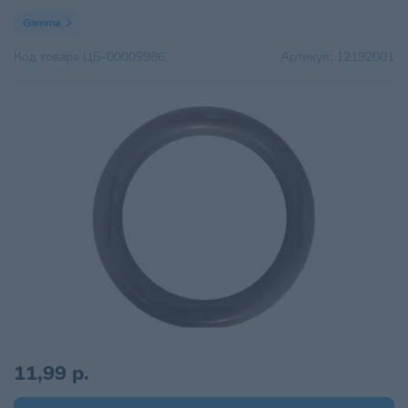
Gamma
Код товара
ЦБ-00009986
Артикул:
12192001
11,99 р.