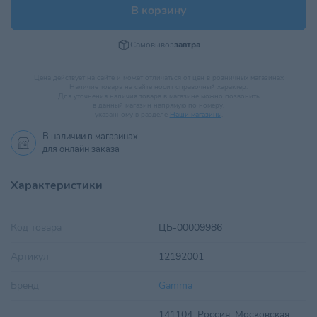
В корзину
Самовывоз
завтра
Цена действует на сайте и может отличаться от цен в розничных магазинах
Наличие товара на сайте носит справочный характер.
Для уточнения наличия товара в магазине можно позвонить
в данный магазин напрямую по номеру,
указанному в разделе
Наши магазины
.
В наличии в
магазинах
для онлайн заказа
Характеристики
Код товара
ЦБ-00009986
Артикул
12192001
Бренд
Gamma
141104, Россия, Московская