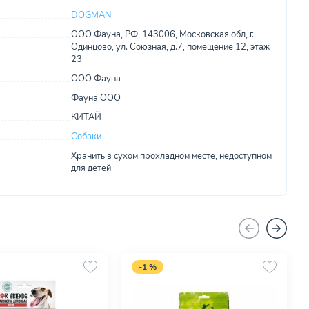
DOGMAN
ООО Фауна, РФ, 143006, Московская обл, г.
Одинцово, ул. Союзная, д.7, помещение 12, этаж
23
ООО Фауна
Фауна ООО
КИТАЙ
Собаки
Хранить в сухом прохладном месте, недоступном
для детей
-1 %