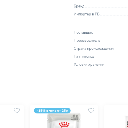
Бренд
Импортер в РБ
Поставщик
Производитель
Страна происхождения
Тип питомца
Условия хранения
-15% в чеке от 25р