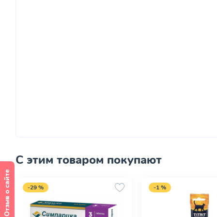
С этим товаром покупают
Отзыв о сайте
-29 %
-1 %