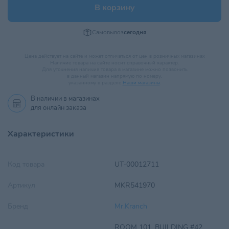
В корзину
Самовывоз
сегодня
Цена действует на сайте и может отличаться от цен в розничных магазинах
Наличие товара на сайте носит справочный характер.
Для уточнения наличия товара в магазине можно позвонить
в данный магазин напрямую по номеру,
указанному в разделе
Наши магазины
.
В наличии в
магазинах
для онлайн заказа
Характеристики
Код товара
UT-00012711
Артикул
MKR541970
Бренд
Mr.Kranch
ROOM 101, BUILDING #42,