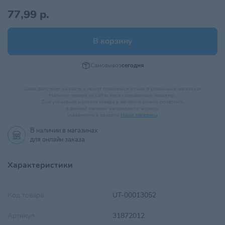
77,99 р.
В корзину
Самовывоз
сегодня
Цена действует на сайте и может отличаться от цен в розничных магазинах
Наличие товара на сайте носит справочный характер.
Для уточнения наличия товара в магазине можно позвонить
в данный магазин напрямую по номеру,
указанному в разделе
Наши магазины
.
В наличии в
магазинах
для онлайн заказа
Характеристики
Код товара
UT-00013052
Артикул
31872012