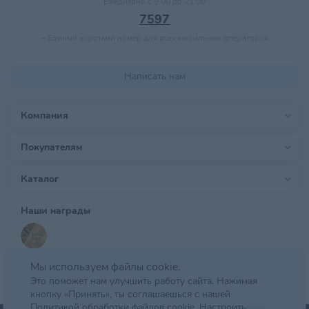
Ежедневно с 9:00 до 21:00
7597
–
Единый короткий номер для всех мобильных операторов
Написать нам
Компания
Покупателям
Каталог
Наши награды
Мы используем файлы cookie.
Это поможет нам улучшить работу сайта. Нажимая
кнопку «Принять», ты соглашаешься с нашей
Политикой обработки файлов cookie.
Настроить