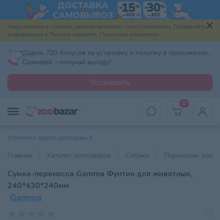
Уведомления о статусах заказов временно приостановлены. Проверяйте
информацию в Личном кабинете. Приносим извинения.
Дарим 700 бонусов за установку и покупку в приложении.
Скачивай – получай выгоду!
Установить
0
Уточнить адрес доставки
Главная
Каталог зоотоваров
Собаки
Переноски, клетк
Сумка-переноска Gamma Фунтик для животных,
240*430*240мм
Gamma