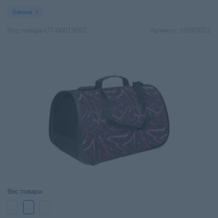
Gamma
Код товара
UT-00013052
Артикул:
31872012
Вес товара: