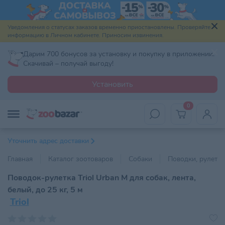
Уведомления о статусах заказов временно приостановлены. Проверяйте
информацию в Личном кабинете. Приносим извинения.
Дарим 700 бонусов за установку и покупку в приложении.
Скачивай – получай выгоду!
Установить
0
Уточнить адрес доставки
Главная
Каталог зоотоваров
Собаки
Поводки, рулетки
Поводок-рулетка Triol Urban M для собак, лента,
белый, до 25 кг, 5 м
Triol