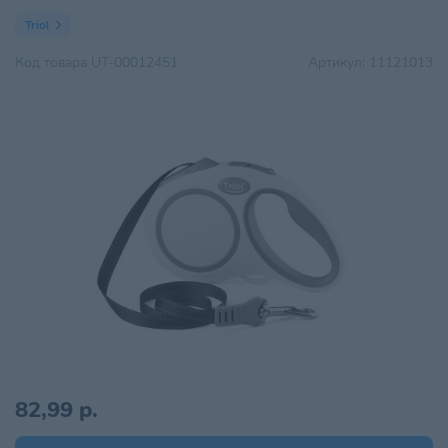
Triol
Код товара
UT-00012451
Артикул:
11121013
82,99 р.