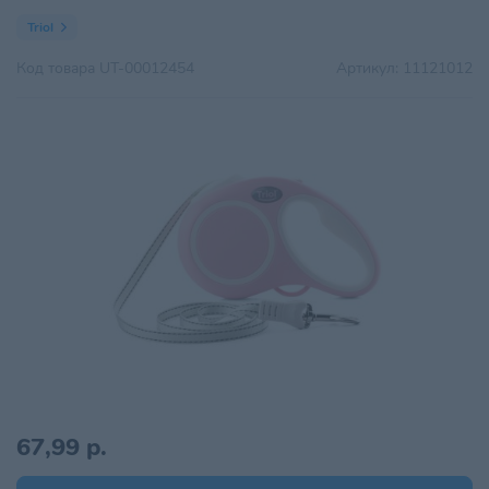
Triol
Код товара
UT-00012454
Артикул:
11121012
67,99 р.