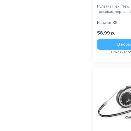
Рулетка Flexi New
тросовая, черная, 
Размер:
XS
58,99 р.
В корз
Самовывоз