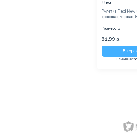
Flexi
Рулетка Flexi New 
тросовая, черная, 
Размер:
S
81,99 р.
В корз
Самовывоз