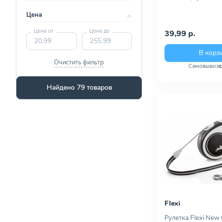
Цена
Цена от
Цена до
39,99 р.
В корз
Очистить фильтр
Самовывоз
Найдено 79 товаров
Flexi
Рулетка Flexi New