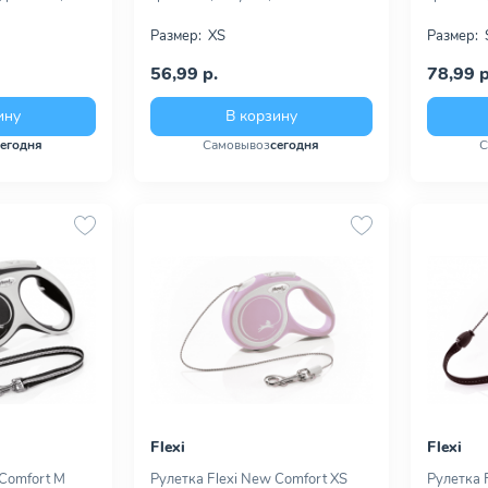
Размер:
XS
Размер:
56,99 р.
78,99 р
ину
В корзину
сегодня
Самовывоз
сегодня
С
Flexi
Flexi
 Comfort M
Рулетка Flexi New Comfort XS
Рулетка F