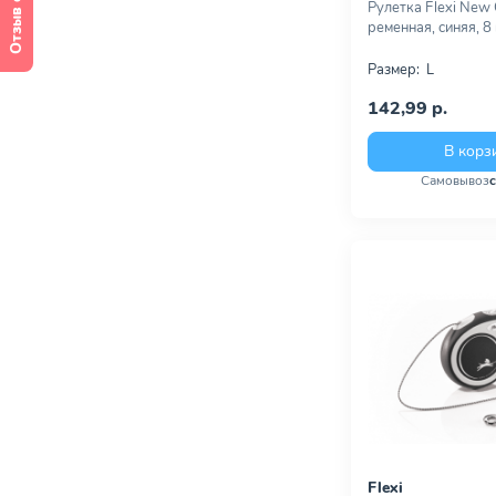
Отзыв о сайте
Рулетка Flexi New C
ременная, синяя, 8
Размер:
L
142,99 р.
В корз
Самовывоз
Flexi