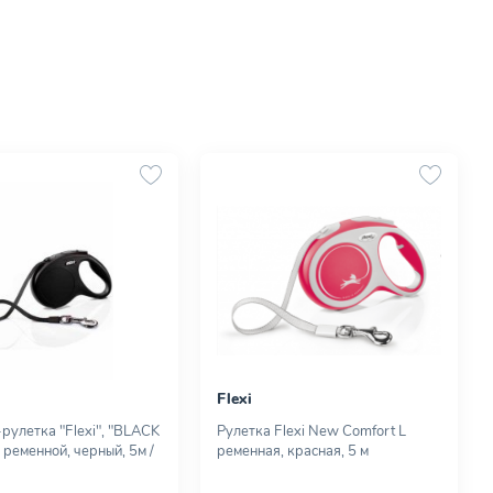
Flexi
рулетка "Flexi", "BLACK
Рулетка Flexi New Comfort L
 ременной, черный, 5м /
ременная, красная, 5 м