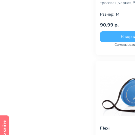
тросовая, черная, 
Размер:
M
90,99 р.
В корз
Самовывоз
Flexi