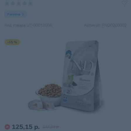
Farmina
Код товара
UT-00012056
Артикул:
PND0200002
-15 %
125,15 р.
147,23 р.