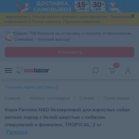
Уведомления о статусах заказов временно приостановлены. Проверяйте
информацию в Личном кабинете. Приносим извинения.
Дарим 700 бонусов за установку и покупку в приложении.
Скачивай – получай выгоду!
Установить
0
Уточнить адрес доставки
Главная
Каталог зоотоваров
Собаки
Сухие корма
Корм Farmina N&D беззерновой для взрослых собак
мелких пород с белой шерстью с сибасом,
спирулиной и фенхелем, TROPICAL, 2 кг
Farmina