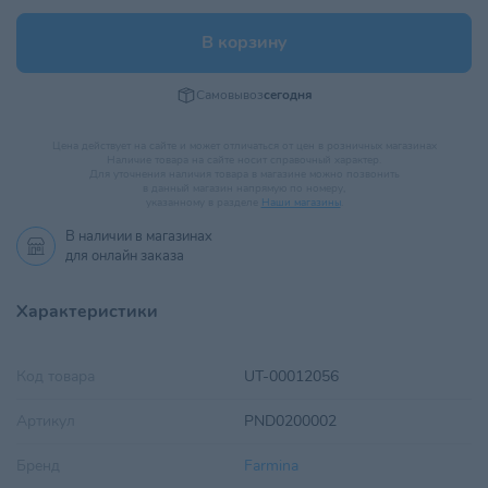
В корзину
Самовывоз
сегодня
Цена действует на сайте и может отличаться от цен в розничных магазинах
Наличие товара на сайте носит справочный характер.
Для уточнения наличия товара в магазине можно позвонить
в данный магазин напрямую по номеру,
указанному в разделе
Наши магазины
.
В наличии в
магазинах
для онлайн заказа
Характеристики
Код товара
UT-00012056
Артикул
PND0200002
Бренд
Farmina