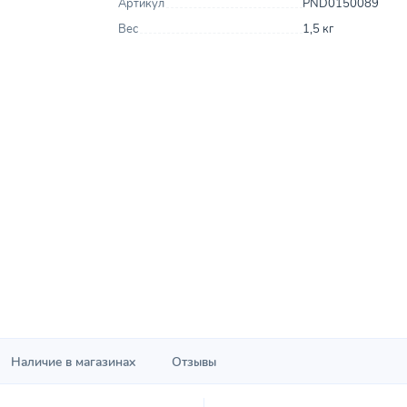
Артикул
PND0150089
Вес
1,5 кг
Наличие в магазинах
Отзывы