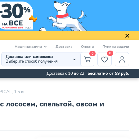
Наши магазины
Доставка
Оплата
Пункты выдачи
0
0
Доставка или самовывоз
Выберите способ получения
Доставка с 10 до 22
Бесплатно от 59 руб.
ICAL, 1,5 кг
 лососем, спельтой, овсом и