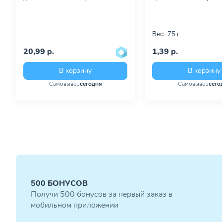
Вес:
75 г
20,99 р.
1,39 р.
В корзину
В корзину
Самовывоз
сегодня
Самовывоз
сего
500 БОНУСОВ
Получи 500 бонусов за первый заказ в
мобильном приложении