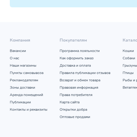
Компания
Покупателям
Катал
Вакансии
Программа лояльности
Кошки
О нас
Как оформить заказ
Собаки
Наши магазины
Доставка и оплата
Грызун
Пункты самовывоза
Правила публикации отзывов
Птицы
Рекламодателям
Возврат и обмен товара
Рыбы и 
Зоны доставки
Правовая информация
Ветапте
Аренда помещений
Права потребителя
Публикации
Карта сайта
Контакты и реквизиты
Открытки добра
Оптовые продажи