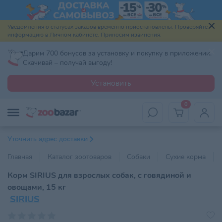
Уведомления о статусах заказов временно приостановлены. Проверяйте
информацию в Личном кабинете. Приносим извинения.
Дарим 700 бонусов за установку и покупку в приложении.
Скачивай – получай выгоду!
Установить
0
Уточнить адрес доставки
Главная
Каталог зоотоваров
Собаки
Сухие корма
Корм SIRIUS для взрослых собак, с говядиной и
овощами, 15 кг
SIRIUS