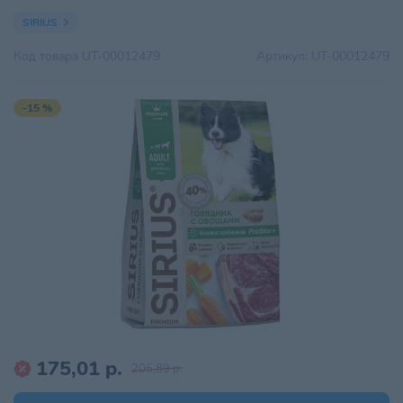
SIRIUS
Код товара
UT-00012479
Артикул:
UT-00012479
-15 %
175,01 р.
205,89 р.