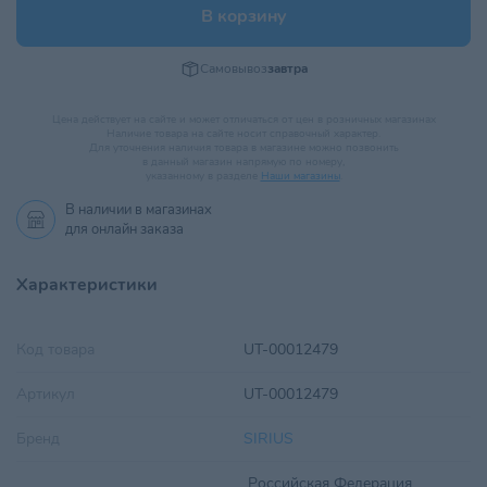
В корзину
Самовывоз
завтра
Цена действует на сайте и может отличаться от цен в розничных магазинах
Наличие товара на сайте носит справочный характер.
Для уточнения наличия товара в магазине можно позвонить
в данный магазин напрямую по номеру,
указанному в разделе
Наши магазины
.
В наличии в
магазинах
для онлайн заказа
Характеристики
Код товара
UT-00012479
Артикул
UT-00012479
Бренд
SIRIUS
Российская Федерация,