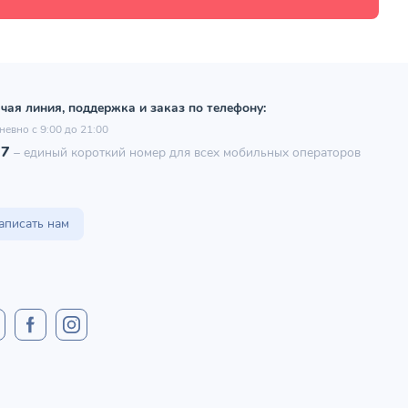
чая линия, поддержка и заказ по телефону:
невно с 9:00 до 21:00
97
–
единый короткий номер для всех мобильных операторов
аписать нам