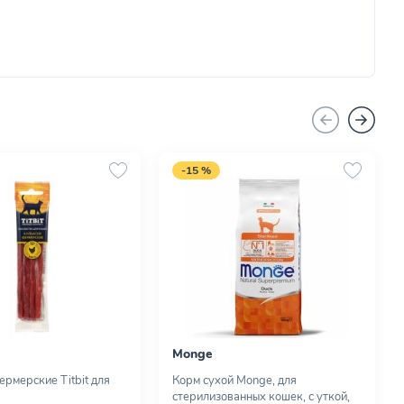
-15 %
Monge
ермерские Titbit для
Корм сухой Monge, для
стерилизованных кошек, с уткой,