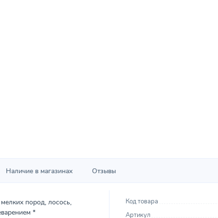
Наличие в магазинах
Отзывы
Код товара
мелких пород, лосось,
еварением *
Артикул