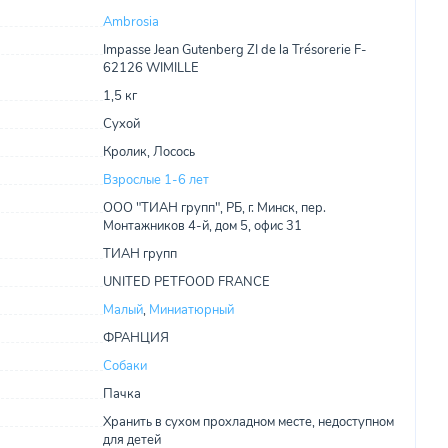
Ambrosia
Impasse Jean Gutenberg ZI de la Trésorerie F-
62126 WIMILLE
1,5 кг
Сухой
Кролик, Лосось
Взрослые 1-6 лет
ООО "ТИАН групп", РБ, г. Минск, пер.
Монтажников 4-й, дом 5, офис 31
ТИАН групп
UNITED PETFOOD FRANCE
Малый
,
Миниатюрный
ФРАНЦИЯ
Собаки
Пачка
Хранить в сухом прохладном месте, недоступном
для детей