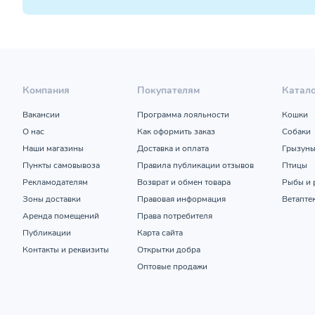
Компания
Покупателям
Катал
Вакансии
Программа лояльности
Кошки
О нас
Как оформить заказ
Собаки
Наши магазины
Доставка и оплата
Грызун
Пункты самовывоза
Правила публикации отзывов
Птицы
Рекламодателям
Возврат и обмен товара
Рыбы и 
Зоны доставки
Правовая информация
Ветапте
Аренда помещений
Права потребителя
Публикации
Карта сайта
Контакты и реквизиты
Открытки добра
Оптовые продажи