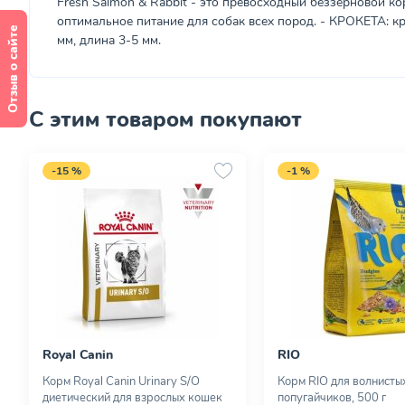
Fresh Salmon & Rabbit - это превосходный беззерновой к
оптимальное питание для собак всех пород. - КРОКЕТА: кр
Отзыв о сайте
мм, длина 3-5 мм.
С этим товаром покупают
-15 %
-1 %
Royal Canin
RIO
Корм Royal Canin Urinary S/O
Корм RIO для волнисты
диетический для взрослых кошек
попугайчиков, 500 г