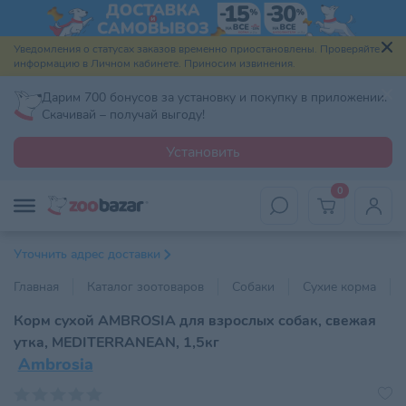
Уведомления о статусах заказов временно приостановлены. Проверяйте
информацию в Личном кабинете. Приносим извинения.
Дарим 700 бонусов за установку и покупку в приложении.
Скачивай – получай выгоду!
Установить
0
Уточнить адрес доставки
Главная
Каталог зоотоваров
Собаки
Сухие корма
Корм сухой AMBROSIA для взрослых собак, свежая
утка, MEDITERRANEAN, 1,5кг
Ambrosia