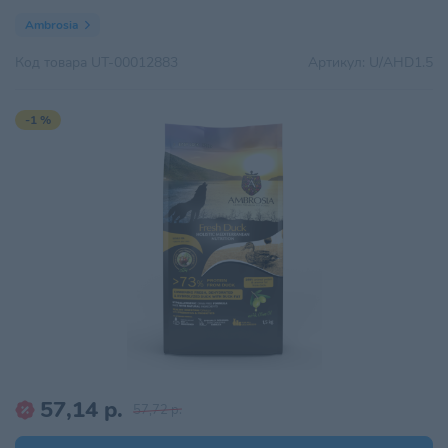
Ambrosia
Код товара
UT-00012883
Артикул:
U/AHD1.5
-1 %
57,14 р.
57,72 р.