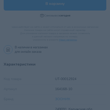
В корзину
Самовывоз
сегодня
Цена действует на сайте и может отличаться от цен в розничных магазинах
Наличие товара на сайте носит справочный характер.
Для уточнения наличия товара в магазине можно позвонить
в данный магазин напрямую по номеру,
указанному в разделе
Наши магазины
.
В наличии в
магазинах
для онлайн заказа
Характеристики
Код товара
UT-00012924
Артикул
164168-10
Бренд
ЗООНИК
249091, Калужская обл,