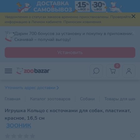
Уведомления о статусах заказов временно приостановлены. Проверяйте
информацию в Личном кабинете. Приносим извинения.
Дарим 700 бонусов за установку и покупку в приложении.
Скачивай – получай выгоду!
Установить
0
Уточнить адрес доставки
Главная
Каталог зоотоваров
Собаки
Товары для щенк
Игрушка Кольцо с косточками для собак, пластикат,
красное, 16,5 см
ЗООНИК