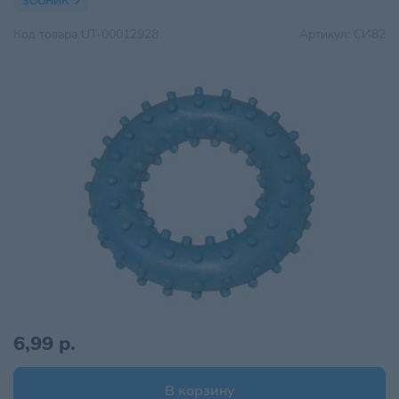
ЗООНИК
Код товара
UT-00012928
Артикул:
СИ82
6,99 р.
В корзину