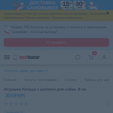
Уведомления о статусах заказов временно приостановлены. Проверяйте
информацию в Личном кабинете. Приносим извинения.
Дарим 700 бонусов за установку и покупку в приложении.
Скачивай – получай выгоду!
Установить
0
Уточнить адрес доставки
Главная
Каталог зоотоваров
Собаки
Товары для щенк
Игрушка Кольцо с шипами для собак, 8 см
ЗООНИК