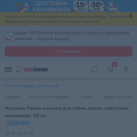
Уведомления о статусах заказов временно приостановлены. Проверяйте
информацию в Личном кабинете. Приносим извинения.
Дарим 700 бонусов за установку и покупку в приложении.
Скачивай – получай выгоду!
Установить
0
Уточнить адрес доставки
Главная
Каталог зоотоваров
Собаки
Товары для щенк
Игрушка Палка косичка для собак, литая, пластикат,
оранжевая, 28 см
ЗООНИК