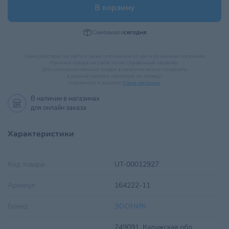
В корзину
Самовывоз
сегодня
Цена действует на сайте и может отличаться от цен в розничных магазинах
Наличие товара на сайте носит справочный характер.
Для уточнения наличия товара в магазине можно позвонить
в данный магазин напрямую по номеру,
указанному в разделе
Наши магазины
.
В наличии в
магазинах
для онлайн заказа
Характеристики
Код товара
UT-00012927
Артикул
164222-11
Бренд
ЗООНИК
249091, Калужская обл,