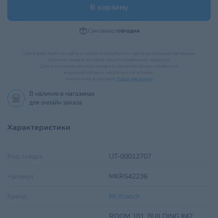
В корзину
Самовывоз
сегодня
Цена действует на сайте и может отличаться от цен в розничных магазинах
Наличие товара на сайте носит справочный характер.
Для уточнения наличия товара в магазине можно позвонить
в данный магазин напрямую по номеру,
указанному в разделе
Наши магазины
.
В наличии в
магазинах
для онлайн заказа
Характеристики
Код товара
UT-00012707
Артикул
MKR542236
Бренд
Mr.Kranch
ROOM 101, BUILDING #42,