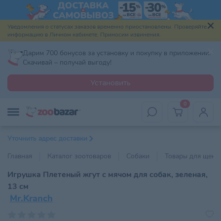
Уведомления о статусах заказов временно приостановлены. Проверяйте
информацию в Личном кабинете. Приносим извинения.
Дарим 700 бонусов за установку и покупку в приложении.
Скачивай – получай выгоду!
Установить
0
Уточнить адрес доставки
Главная
Каталог зоотоваров
Собаки
Товары для щенк
Игрушка Плетеный жгут с мячом для собак, зеленая,
13 см
Mr.Kranch