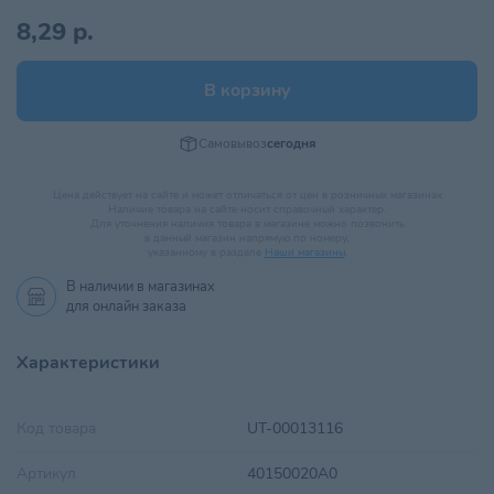
8,29 р.
В корзину
Самовывоз
сегодня
Цена действует на сайте и может отличаться от цен в розничных магазинах
Наличие товара на сайте носит справочный характер.
Для уточнения наличия товара в магазине можно позвонить
в данный магазин напрямую по номеру,
указанному в разделе
Наши магазины
.
В наличии в
магазинах
для онлайн заказа
Характеристики
Код товара
UT-00013116
Артикул
40150020A0