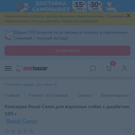
Уведомления о статусах заказов временно приостановлены. Проверяйте
информацию в Личном кабинете. Приносим извинения.
Дарим 700 бонусов за установку и покупку в приложении.
Скачивай – получай выгоду!
Установить
0
Уточнить адрес доставки
Главная
Каталог зоотоваров
Собаки
Ветеринарные ко
Консерва Royal Canin для взрослых собак с диабетом,
195 г
Royal Canin