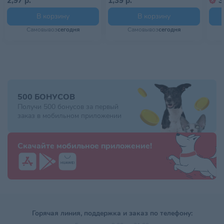
2,97 р.
1,39 р.
3
В корзину
В корзину
Самовывоз
сегодня
Самовывоз
сегодня
500 БОНУСОВ
Получи 500 бонусов за первый
заказ в мобильном приложении
Скачайте мобильное приложение!
Горячая линия, поддержка и заказ по телефону: