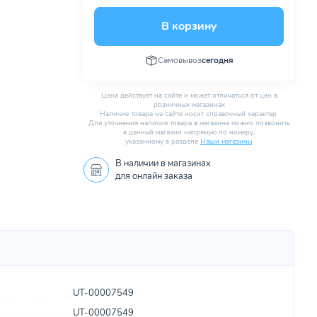
В корзину
Самовывоз
сегодня
Цена действует на сайте и может отличаться от цен в
розничных магазинах
Наличие товара на сайте носит справочный характер.
Для уточнения наличия товара в магазине можно позвонить
в данный магазин напрямую по номеру,
указанному в разделе
Наши магазины
.
В наличии в
магазинах
для онлайн заказа
UT-00007549
UT-00007549