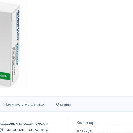
Наличие в магазинах
Отзывы
Код товара
ксодовых клещей, блох и
(S)-метопрен – регулятор
Артикул