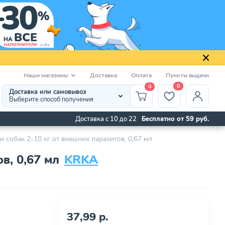
Наши магазины
Доставка
Оплата
Пункты выдачи
0
0
Доставка или самовывоз
Выберите способ получения
Доставка с 10 до 22
Бесплатно от 59 руб.
 собак 2-10 кг от внешних паразитов, 0,67 мл
в, 0,67 мл
KRKA
37,99 р.