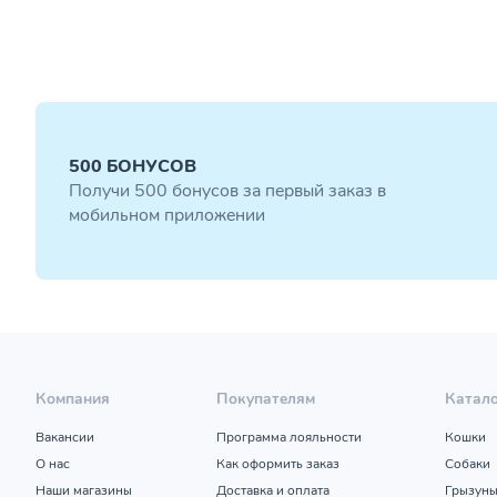
500 БОНУСОВ
Получи 500 бонусов за первый заказ в
мобильном приложении
Компания
Покупателям
Катал
Вакансии
Программа лояльности
Кошки
О нас
Как оформить заказ
Собаки
Наши магазины
Доставка и оплата
Грызун