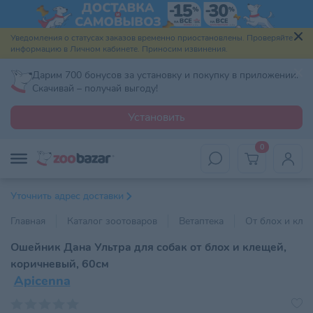
Уведомления о статусах заказов временно приостановлены. Проверяйте
информацию в Личном кабинете. Приносим извинения.
Дарим 700 бонусов за установку и покупку в приложении.
Скачивай – получай выгоду!
Установить
0
Уточнить адрес доставки
Главная
Каталог зоотоваров
Ветаптека
От блох и кле
Ошейник Дана Ультра для собак от блох и клещей,
коричневый, 60см
Apicenna