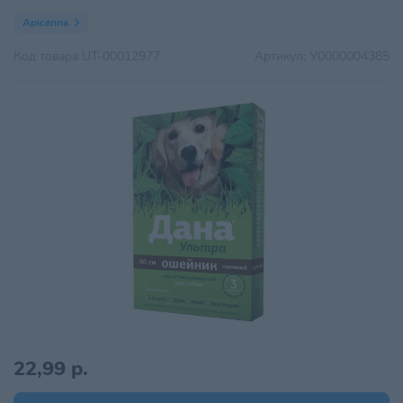
Apicenna
Код товара
UT-00012977
Артикул:
У0000004385
22,99 р.