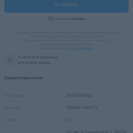
В корзину
Самовывоз
сегодня
Цена действует на сайте и может отличаться от цен в розничных магазинах
Наличие товара на сайте носит справочный характер.
Для уточнения наличия товара в магазине можно позвонить
в данный магазин напрямую по номеру,
указанному в разделе
Наши магазины
.
В наличии в
магазинах
для онлайн заказа
Характеристики
Код товара
00-00000823
Артикул
109402, 660473
Бренд
8in1
An der Schwanemuhle 2, 49324,