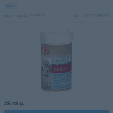
8in1
Код товара
00-00000823
Артикул:
109402, 660473
29,49 р.