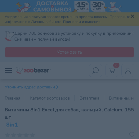
Уведомления о статусах заказов временно приостановлены. Проверяйте
информацию в Личном кабинете. Приносим извинения.
Дарим 700 бонусов за установку и покупку в приложении.
Скачивай – получай выгоду!
Установить
0
Уточнить адрес доставки
Главная
Каталог зоотоваров
Ветаптека
Витамины, мин
Витамины 8in1 Excel для собак, кальций, Calcium, 155
шт
8in1