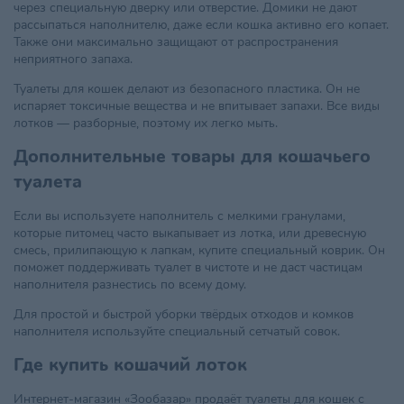
через специальную дверку или отверстие. Домики не дают
рассыпаться наполнителю, даже если кошка активно его копает.
Также они максимально защищают от распространения
неприятного запаха.
Туалеты для кошек делают из безопасного пластика. Он не
испаряет токсичные вещества и не впитывает запахи. Все виды
лотков — разборные, поэтому их легко мыть.
Дополнительные товары для кошачьего
туалета
Если вы используете наполнитель с мелкими гранулами,
которые питомец часто выкапывает из лотка, или древесную
смесь, прилипающую к лапкам, купите специальный коврик. Он
поможет поддерживать туалет в чистоте и не даст частицам
наполнителя разнестись по всему дому.
Для простой и быстрой уборки твёрдых отходов и комков
наполнителя используйте специальный сетчатый совок.
Где купить кошачий лоток
Интернет-магазин «Зообазар» продаёт туалеты для кошек с