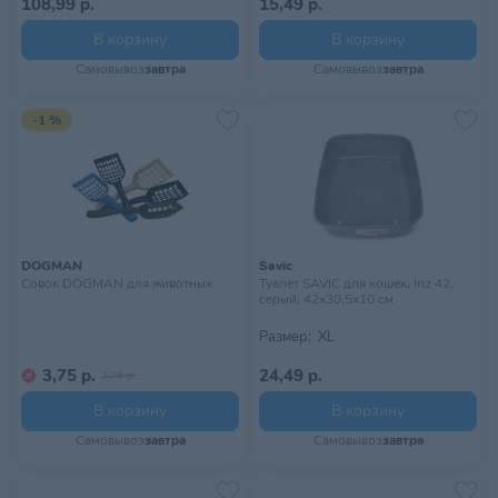
108,99 р.
15,49 р.
В корзину
В корзину
Самовывоз
завтра
Самовывоз
завтра
-1 %
DOGMAN
Savic
Совок DOGMAN для животных
Туалет SAVIC для кошек, Iriz 42,
серый, 42х30,5х10 см
Размер:
XL
3,75 р.
24,49 р.
3,79 р.
В корзину
В корзину
Самовывоз
завтра
Самовывоз
завтра