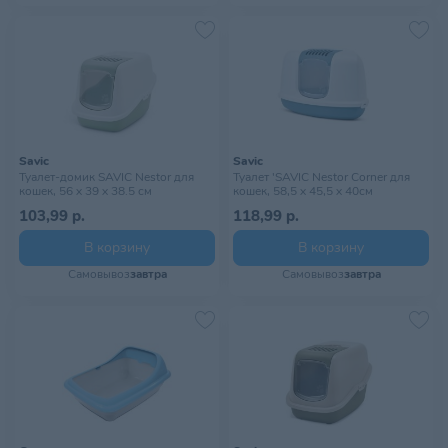
Savic
Savic
Туалет-домик SAVIC Nestor для
Туалет 'SAVIC Nestor Corner для
кошек, 56 x 39 x 38.5 см
кошек, 58,5 x 45,5 x 40см
103,99 р.
118,99 р.
В корзину
В корзину
Самовывоз
завтра
Самовывоз
завтра