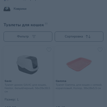
Коврики
Туалеты для кошек
33
Фильтр
Сортировка
Savic
Gamma
Туалет-домик SAVIC для кошек,
Туалет Gamma, для кошек с сеткой,
Nestor, белый/черный, 56х39х38,5
коралловый, Колор, 38х28х5,5 см
см
Размер:
L