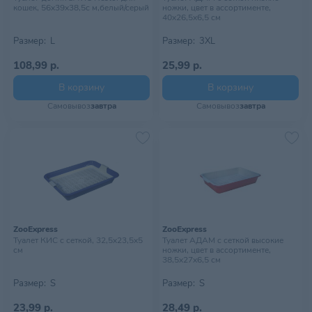
кошек, 56х39х38,5с м,белый/серый
ножки, цвет в ассортименте,
40х26,5х6,5 см
Размер:
L
Размер:
3XL
108,99 р.
25,99 р.
В корзину
В корзину
Самовывоз
завтра
Самовывоз
завтра
ZooExpress
ZooExpress
Туалет КИС с сеткой, 32,5х23,5х5
Туалет АДАМ с сеткой высокие
см
ножки, цвет в ассортименте,
38,5х27х6,5 см
Размер:
S
Размер:
S
23,99 р.
28,49 р.