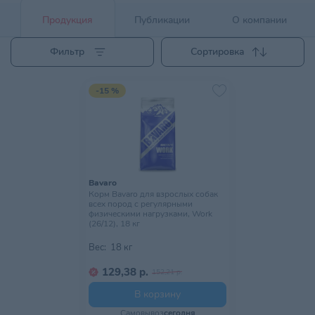
Продукция
Публикации
О компании
Фильтр
Сортировка
-15 %
Bavaro
Корм Bavaro для взрослых собак
всех пород с регулярными
физическими нагрузками, Work
(26/12), 18 кг
Вес:
18 кг
129,38 р.
152,21 р.
В корзину
Самовывоз
сегодня