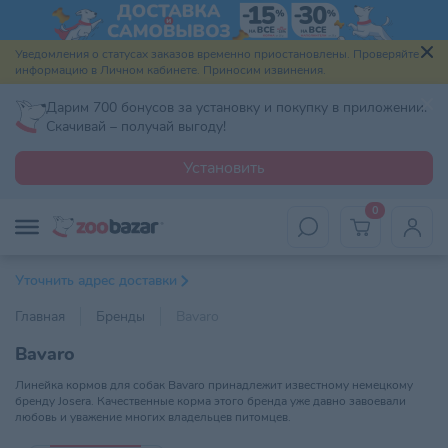
Уведомления о статусах заказов временно приостановлены. Проверяйте
информацию в Личном кабинете. Приносим извинения.
Дарим 700 бонусов за установку и покупку в приложении.
Скачивай – получай выгоду!
Установить
0
Уточнить адрес доставки
Главная
Бренды
Bavaro
Bavaro
Линейка кормов для собак Bavaro принадлежит известному немецкому
бренду Josera. Качественные корма этого бренда уже давно завоевали
любовь и уважение многих владельцев питомцев.