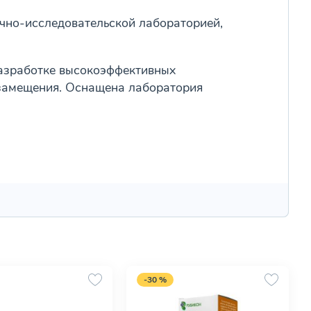
чно-исследовательской лабораторией,
разработке высокоэффективных
озамещения. Оснащена лаборатория
-30 %