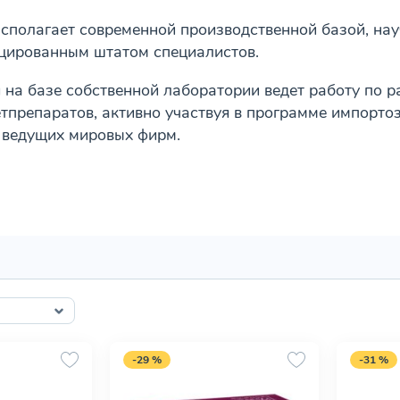
сполагает современной производственной базой, нау
цированным штатом специалистов.
на базе собственной лаборатории ведет работу по 
тпрепаратов, активно участвуя в программе импорт
 ведущих мировых фирм.
-29 %
-31 %