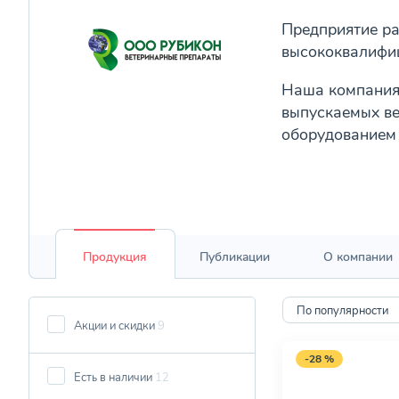
Предприятие ра
высококвалифи
Наша компания 
выпускаемых ве
оборудованием
Продукция
Публикации
О компании
По популярности
Акции и скидки
9
-28 %
Есть в наличии
12