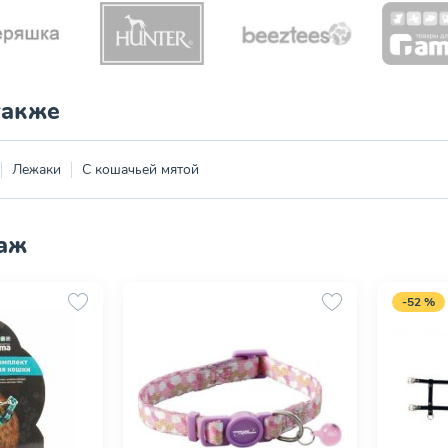
также
Лежаки
С кошачьей мятой
аж
-52 %