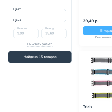
Цвет
Цена
29,49 р.
Цена от
Цена до
В корз
Самовывоз
Очистить фильтр
Найдено 15 товаров
Trixie