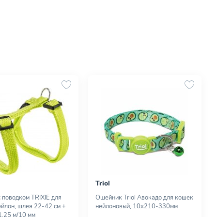
Triol
 поводком TRIXIE для
Ошейник Triol Авокадо для кошек
ейлон, шлея 22-42 см +
нейлоновый, 10х210-330мм
1,25 м/10 мм