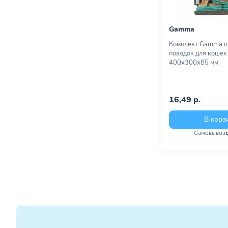
Gamma
Комплект Gamma ш
поводок для кошек 
400х300х85 мм
16,49 р.
В корз
Самовывоз