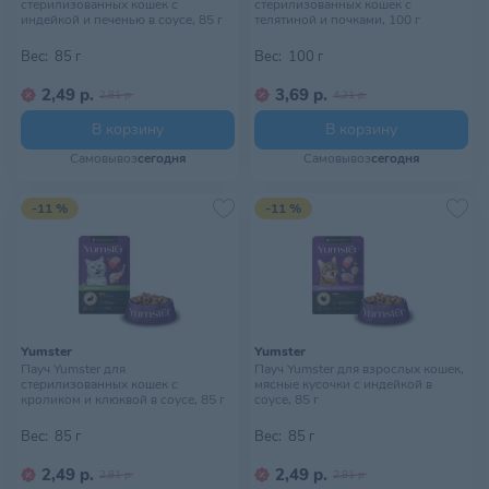
стерилизованных кошек с
стерилизованных кошек с
индейкой и печенью в соусе, 85 г
телятиной и почками, 100 г
Вес:
85 г
Вес:
100 г
2,49 р.
3,69 р.
2,81 р.
4,21 р.
В корзину
В корзину
Самовывоз
сегодня
Самовывоз
сегодня
-11 %
-11 %
Yumster
Yumster
Пауч Yumster для
Пауч Yumster для взрослых кошек,
стерилизованных кошек с
мясные кусочки с индейкой в
кроликом и клюквой в соусе, 85 г
соусе, 85 г
Вес:
85 г
Вес:
85 г
2,49 р.
2,49 р.
2,81 р.
2,81 р.