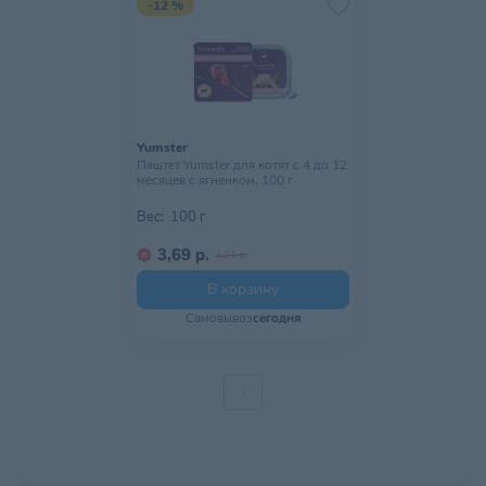
-12 %
Yumster
Паштет Yumster для котят с 4 до 12
месяцев с ягненком, 100 г
Вес:
100 г
3,69 р.
4,21 р.
В корзину
Самовывоз
сегодня
1