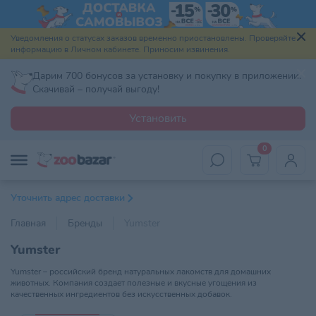
Уведомления о статусах заказов временно приостановлены. Проверяйте
информацию в Личном кабинете. Приносим извинения.
Дарим 700 бонусов за установку и покупку в приложении.
Скачивай – получай выгоду!
Установить
0
Уточнить адрес доставки
Главная
Бренды
Yumster
Yumster
Yumster – российский бренд натуральных лакомств для домашних
животных. Компания создает полезные и вкусные угощения из
качественных ингредиентов без искусственных добавок.