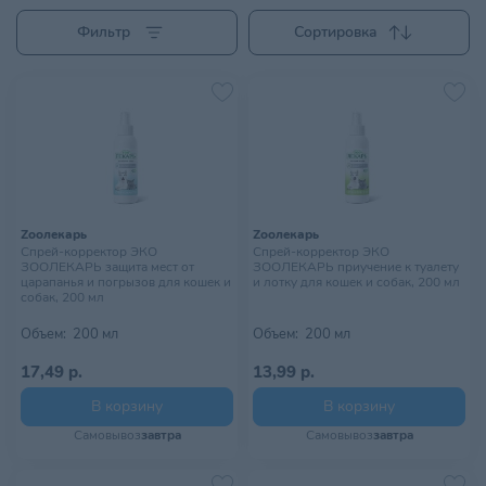
Фильтр
Сортировка
Zooлекарь
Zooлекарь
Спрей-корректор ЭКО
Спрей-корректор ЭКО
ЗООЛЕКАРЬ защита мест от
ЗООЛЕКАРЬ приучение к туалету
царапанья и погрызов для кошек и
и лотку для кошек и собак, 200 мл
собак, 200 мл
Объем:
200 мл
Объем:
200 мл
17,49 р.
13,99 р.
В корзину
В корзину
Самовывоз
завтра
Самовывоз
завтра