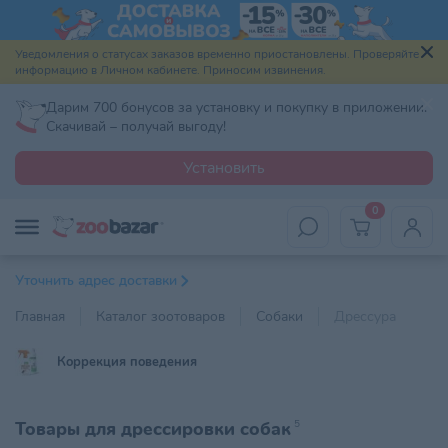
Уведомления о статусах заказов временно приостановлены. Проверяйте
информацию в Личном кабинете. Приносим извинения.
Дарим 700 бонусов за установку и покупку в приложении.
Скачивай – получай выгоду!
Установить
0
Уточнить адрес доставки
Главная
Каталог зоотоваров
Собаки
Дрессура
Коррекция поведения
Товары для дрессировки собак
5