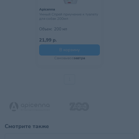
Apicenna
Умный Спрей приучение к туалету
для собак 200мл
Объем:
200 мл
21,99 р.
В корзину
Самовывоз
завтра
1
Смотрите также