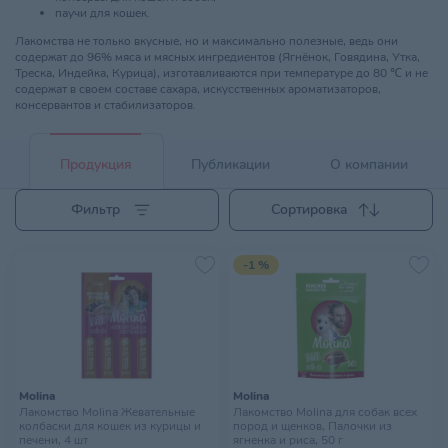
паучи для кошек.
Лакомства не только вкусные, но и максимально полезные, ведь они
содержат до 96% мяса и мясных ингредиентов (Ягнёнок, Говядина, Утка,
Треска, Индейка, Курица), изготавливаются при температуре до 80 ℃ и не
содержат в своем составе сахара, искусственных ароматизаторов,
консервантов и стабилизаторов.
Продукция
Публикации
О компании
Фильтр
Сортировка
-1 %
Molina
Molina
Лакомство Molina Жевательные
Лакомство Molina для собак всех
колбаски для кошек из курицы и
пород и щенков, Палочки из
печени, 4 шт
ягненка и риса, 50 г