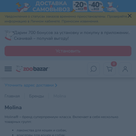
Уведомления о статусах заказов временно приостановлены. Проверяйте
информацию в Личном кабинете. Приносим извинения.
Дарим 700 бонусов за установку и покупку в приложении.
Скачивай – получай выгоду!
Установить
0
Уточнить адрес доставки
Главная
Бренды
Molina
Molina
Molina® – бренд суперпремиум-класса. Включает в себя несколько
товарных групп:
лакомства для кошек и собак;
консервы для кошек и собак;