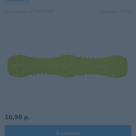
ЗООНИК
Код товара
UT-00010933
Артикул:
16117
16,99 р.
В корзину