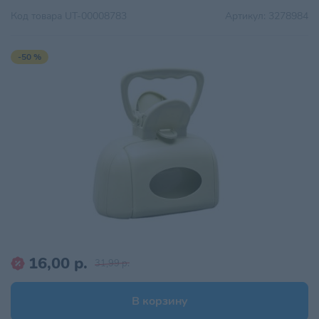
Код товара
UT-00008783
Артикул:
3278984
-50 %
16,00 р.
31,99 р.
В корзину