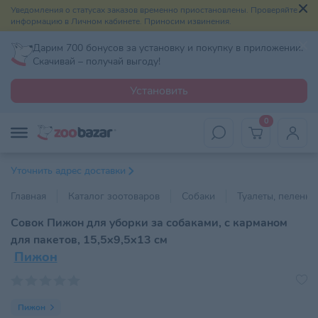
Уведомления о статусах заказов временно приостановлены. Проверяйте
информацию в Личном кабинете. Приносим извинения.
Дарим 700 бонусов за установку и покупку в приложении.
Скачивай – получай выгоду!
Установить
0
Уточнить адрес доставки
Главная
Каталог зоотоваров
Собаки
Туалеты, пеленки
Совок Пижон для уборки за собаками, с карманом
для пакетов, 15,5х9,5х13 см
Пижон
Пижон