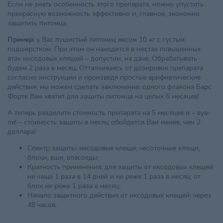
Если не знать особенность этого препарата, можно упустить
прекрасную возможность эффективно и, главное, экономно
защитить питомца.
Пример:
у Вас пушистый питомец весом 10 кг с густым
подшерстком. При этом он находится в местах повышенных
атак иксодовых клещей – допустим, на даче. Обрабатывать
будем 2 раза в месяц. Отталкиваясь от дозировок препарата
согласно инструкции и произведя простые арифметические
действия, мы можем сделать заключение: одного флакона Барс
Форте Вам хватит для защиты питомца на целых 5 месяцев!
А теперь разделите стоимость препарата на 5 месяцев и – вуа-
ля! – стоимость защиты в месяц обойдется Вам менее, чем 2
доллара!
Спектр защиты: иксодовые клещи, чесоточные клещи,
блохи, вши, власоеды;
Кратность применения: для защиты от иксодовых клещей
не чаще 1 раза в 14 дней и не реже 1 раза в месяц; от
блох не реже 1 раза в месяц;
Начало защитного действия от иксодовых клещей: через
48 часов.