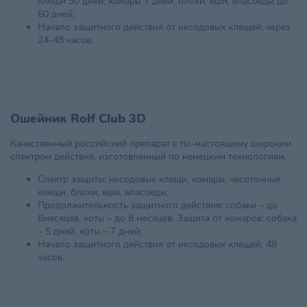
клещи 30 дней; комары 7 дней, блохи, вши, власоеды до
60 дней;
Начало защитного действия от иксодовых клещей: через
24-48 часов.
Ошейник Rolf Club 3D
Качественный российский препарат с по-настоящему широким
спектром действия, изготовленный по немецким технологиям.
Спектр защиты: иксодовые клещи, комары, чесоточные
клещи, блохи, вши, власоеды;
Продолжительность защитного действия: собаки – до
6месяцев, коты – до 8 месяцев. Защита от комаров: собака
– 5 дней, коты – 7 дней;
Начало защитного действия от иксодовых клещей: 48
часов.