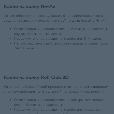
Капли на холку Ин-Ап
Хотите обеспечить питомцу защиту от внешних паразитов и
заодно избавить питомца от глистов? Тогда выбирайте Ин-Ап!
Спектр защиты: иксодовые клещи, блохи, вши, власоеды,
круглые и ленточные глисты;
Продолжительность защитного действия: 6-7 недель;
Начало защитного действия от иксодовых клещей: через
24-48 часов.
Капли на холку Rolf Club 3D
Качественный российский препарат с по-настоящему широким
спектром действия, изготовленный по немецким технологиям.
Спектр защиты: иксодовые клещи, комары, чесоточные
клещи, блохи, вши, власоеды;
Продолжительность защитного действия: иксодовые