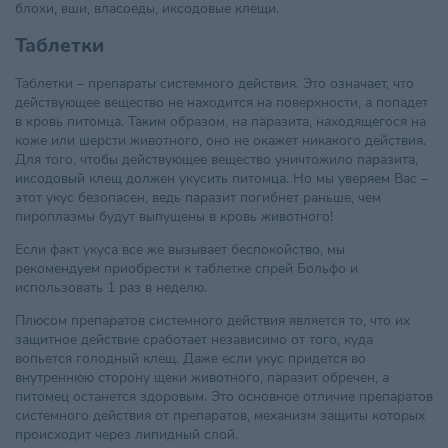
блохи, вши, власоеды, иксодовые клещи.
Таблетки
Таблетки – препараты системного действия. Это означает, что
действующее вещество не находится на поверхности, а попадет
в кровь питомца. Таким образом, на паразита, находящегося на
коже или шерсти животного, оно не окажет никакого действия.
Для того, чтобы действующее вещество уничтожило паразита,
иксодовый клещ должен укусить питомца. Но мы уверяем Вас –
этот укус безопасен, ведь паразит погибнет раньше, чем
пироплазмы будут выпущены в кровь животного!
Если факт укуса все же вызывает беспокойство, мы
рекомендуем приобрести к таблетке спрей Больфо и
использовать 1 раз в неделю.
Плюсом препаратов системного действия является то, что их
защитное действие сработает независимо от того, куда
вопьется голодный клещ. Даже если укус придется во
внутреннюю сторону щеки животного, паразит обречен, а
питомец останется здоровым. Это основное отличие препаратов
системного действия от препаратов, механизм защиты которых
происходит через липидный слой.