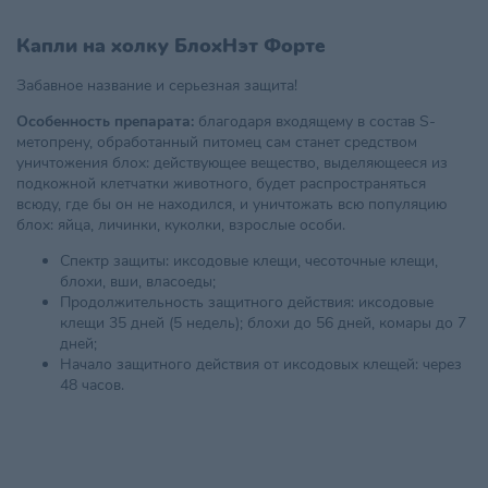
Капли на холку БлохНэт Форте
Забавное название и серьезная защита!
Особенность препарата:
благодаря входящему в состав S-
метопрену, обработанный питомец сам станет средством
уничтожения блох: действующее вещество, выделяющееся из
подкожной клетчатки животного, будет распространяться
всюду, где бы он не находился, и уничтожать всю популяцию
блох: яйца, личинки, куколки, взрослые особи.
Спектр защиты: иксодовые клещи, чесоточные клещи,
блохи, вши, власоеды;
Продолжительность защитного действия: иксодовые
клещи 35 дней (5 недель); блохи до 56 дней, комары до 7
дней;
Начало защитного действия от иксодовых клещей: через
48 часов.