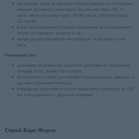
на период, пока не наступит полная защита от иксодовых
клещей основного препарата (ошейники через 48-72
часа, капли на холку через 24-48 часов, таблетки через
12 часов);
в местах повышенного риска заражения: в лесопарковых
зонах, за городом, на даче и т.д.;
когда другие препараты не подходят по возрасту или
весу.
Преимущества:
оказывает мгновенное защитное действие от иксодовых
клещей, блох, вшей и власоедов;
используется также для обработки помещения, лежанок и
др. мест обитания питомца;
очевидная экономия в случае пересчета стоимости за 100
мл. и в сравнении с другими спреями.
Спрей Барс Форте