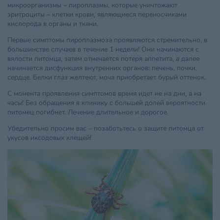
микроорганизмы – пироплазмы, которые уничтожают
эритроциты – клетки крови, являющиеся переносчиками
кислорода в органы и ткани.
Первые симптомы пироплазмоза проявляются стремительно, в
большинстве случаев в течение 1 недели! Они начинаются с
вялости питомца, затем отмечается потеря аппетита, а далее
начинается дисфункция внутренних органов: печень, почки,
сердце. Белки глаз желтеют, моча приобретает бурый оттенок.
С момента проявления симптомов время идет не на дни, а на
часы! Без обращения в клинику с большей долей вероятности
питомец погибнет. Лечение длительное и дорогое.
Убедительно просим вас – позаботьтесь о защите питомца от
укусов иксодовых клещей!