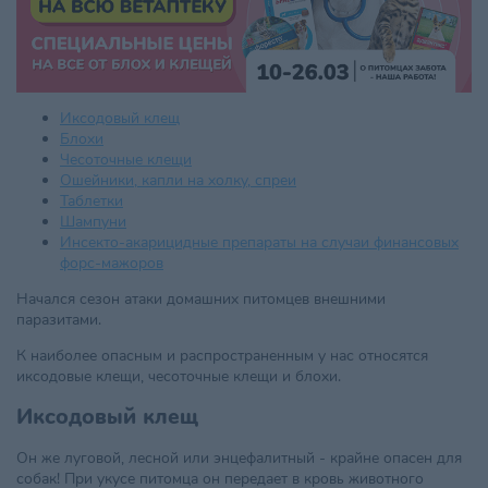
Иксодовый клещ
Блохи
Чесоточные клещи
Ошейники, капли на холку, спреи
Таблетки
Шампуни
Инсекто-акарицидные препараты на случаи финансовых
форс-мажоров
Начался сезон атаки домашних питомцев внешними
паразитами.
К наиболее опасным и распространенным у нас относятся
иксодовые клещи, чесоточные клещи и блохи.
Иксодовый клещ
Он же луговой, лесной или энцефалитный - крайне опасен для
собак! При укусе питомца он передает в кровь животного