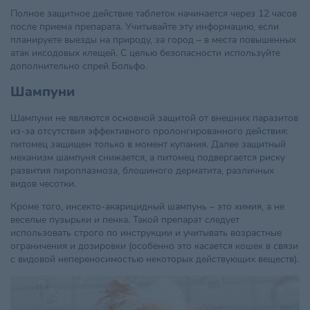
Полное защитное действие таблеток начинается через 12 часов
после приема препарата. Учитывайте эту информацию, если
планируете выезды на природу, за город – в места повышенных
атак иксодовых клещей. С целью безопасности используйте
дополнительно спрей Больфо.
Шампуни
Шампуни не являются основной защитой от внешних паразитов
из-за отсутствия эффективного пролонгированного действия:
питомец защищен только в момент купания. Далее защитный
механизм шампуня снижается, а питомец подвергается риску
развития пироплазмоза, блошиного дерматита, различных
видов чесотки.
Кроме того, инсекто-акарицидный шампунь – это химия, а не
веселые пузырьки и пенка. Такой препарат следует
использовать строго по инструкции и учитывать возрастные
ограничения и дозировки (особенно это касается кошек в связи
с видовой непереносимостью некоторых действующих веществ).