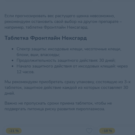
Если прогнозировать вес растущего щенка невозможно,
рекомендуем остановить свой выбор на другом препарате –
например, таблетке Фронтлайн Нексагард.
Таблетка Фронтлайн Нексгард
Спектр защиты: иксодовые клещи, чесоточные клещи,
блохи, вши, власоеды;
Продолжительность защитного действия: 30 дней;
Начало защитного действия от иксодовых клещей: через
12 часов.
Мы рекомендуем приобретать сразу упаковку, состоящую из 3-х
таблеток, защитное действие каждой из которых составляет 30
дней.
Важно не пропускать сроки приема таблеток, чтобы не
подвергать питомца риску развития пироплазмоза.
-21 %
-18 %