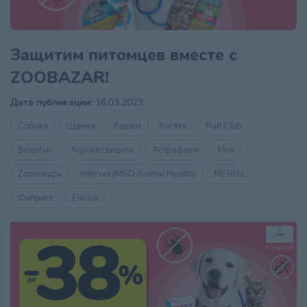
Защитим питомцев вместе с
ZOOBAZAR!
Дата публикации:
16.03.2023
Собаки
Щенки
Кошки
Котята
Rolf Club
Beaphar
Агроветзащита
Астрафарм
Irbis
Zooлекарь
Intervet (MSD Animal Health)
MERIAL
Фиприст
Elanco