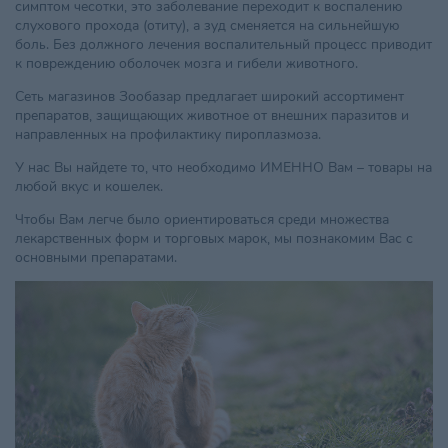
симптом чесотки, это заболевание переходит к воспалению
слухового прохода (отиту), а зуд сменяется на сильнейшую
боль. Без должного лечения воспалительный процесс приводит
к повреждению оболочек мозга и гибели животного.
Сеть магазинов Зообазар предлагает широкий ассортимент
препаратов, защищающих животное от внешних паразитов и
направленных на профилактику пироплазмоза.
У нас Вы найдете то, что необходимо ИМЕННО Вам – товары на
любой вкус и кошелек.
Чтобы Вам легче было ориентироваться среди множества
лекарственных форм и торговых марок, мы познакомим Вас с
основными препаратами.