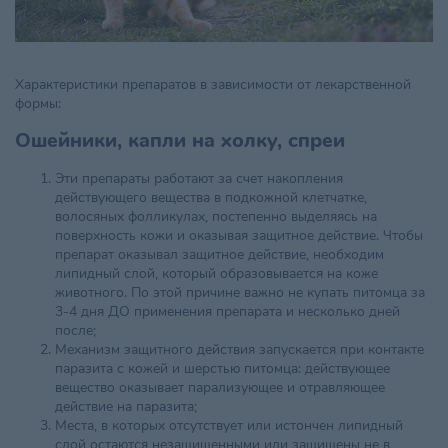
Характеристики препаратов в зависимости от лекарственной
формы:
Ошейники, капли на холку, спреи
Эти препараты работают за счет накопления
действующего вещества в подкожной клетчатке,
волосяных фолликулах, постепенно выделяясь на
поверхность кожи и оказывая защитное действие. Чтобы
препарат оказывал защитное действие, необходим
липидный слой, который образовывается на коже
животного. По этой причине важно не купать питомца за
3-4 дня ДО применения препарата и несколько дней
после;
Механизм защитного действия запускается при контакте
паразита с кожей и шерстью питомца: действующее
вещество оказывает парализующее и отравляющее
действие на паразита;
Места, в которых отсутствует или истончен липидный
слой остаются незащищенными или защищены не в