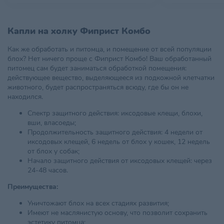
Капли на холку Фиприст Комбо
Как же обработать и питомца, и помещение от всей популяции
блох? Нет ничего проще с Фиприст Комбо! Ваш обработанный
питомец сам будет заниматься обработкой помещения:
действующее вещество, выделяющееся из подкожной клетчатки
животного, будет распространяться всюду, где бы он не
находился.
Спектр защитного действия: иксодовые клещи, блохи,
вши, власоеды;
Продолжительность защитного действия: 4 недели от
иксодовых клещей, 6 недель от блох у кошек, 12 недель
от блох у собак;
Начало защитного действия от иксодовых клещей: через
24-48 часов.
Преимущества:
Уничтожают блох на всех стадиях развития;
Имеют не маслянистую основу, что позволит сохранить
эстетику питомца;