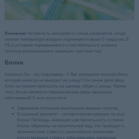
Внимание!
Активность иксодового клеща начинается, когда
ночная температура воздуха поднимается выше 0 градусов. В
РБ в условиях переменчивого и нестабильного климата
питомца рекомендовано защищать круглый год!
Блохи
Казалось бы – ну, подумаешь…У Вас домашняя кошка/собака,
которая никогда не выходит на улицу? На самом деле яйца
блох мы можем приносить на одежде, обуви с улицы. Кроме
того, блохи являются переносчиками ряда серьезных
заболеваний! К ним относятся:
Заражение питомцев некоторыми видами глистов;
Блошиный дерматит – аллергическая реакция на укус
блохи. Питомцы, имеющие чувствительность к слюне
блохи, обречены на мучительный зуд, что приводит к
хроническому стрессу с дальнейшим развитием
сопутствующим стрессу заболеванием: например,