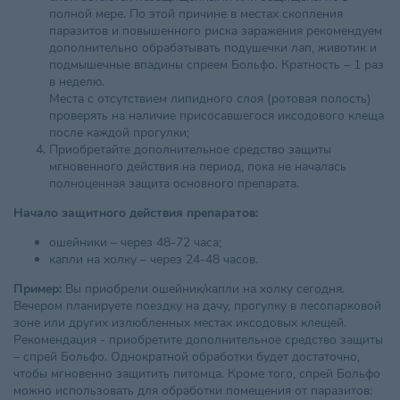
полной мере. По этой причине в местах скопления
паразитов и повышенного риска заражения рекомендуем
дополнительно обрабатывать подушечки лап, животик и
подмышечные впадины спреем Больфо. Кратность – 1 раз
в неделю.
Места с отсутствием липидного слоя (ротовая полость)
проверять на наличие присосавшегося иксодового клеща
после каждой прогулки;
Приобретайте дополнительное средство защиты
мгновенного действия на период, пока не началась
полноценная защита основного препарата.
Начало защитного действия препаратов:
ошейники – через 48-72 часа;
капли на холку – через 24-48 часов.
Пример:
Вы приобрели ошейник/капли на холку сегодня.
Вечером планируете поездку на дачу, прогулку в лесопарковой
зоне или других излюбленных местах иксодовых клещей.
Рекомендация - приобретите дополнительное средство защиты
– спрей Больфо. Однократной обработки будет достаточно,
чтобы мгновенно защитить питомца. Кроме того, спрей Больфо
можно использовать для обработки помещения от паразитов: