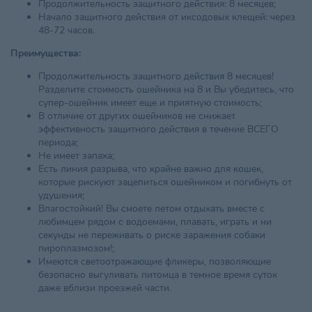
Продолжительность защитного действия: 8 месяцев;
Начало защитного действия от иксодовых клещей: через
48-72 часов.
Преимущества:
Продолжительность защитного действия 8 месяцев!
Разделите стоимость ошейника на 8 и Вы убедитесь, что
супер-ошейник имеет еще и приятную стоимость;
В отличие от других ошейников не снижает
эффективность защитного действия в течение ВСЕГО
периода;
Не имеет запаха;
Есть линия разрыва, что крайне важно для кошек,
которые рискуют зацепиться ошейником и погибнуть от
удушения;
Влагостойкий! Вы смоете летом отдыхать вместе с
любимцем рядом с водоемами, плавать, играть и ни
секунды не переживать о риске заражения собаки
пироплазмозом!;
Имеются светоотражающие фликеры, позволяющие
безопасно выгуливать питомца в темное время суток
даже вблизи проезжей части.