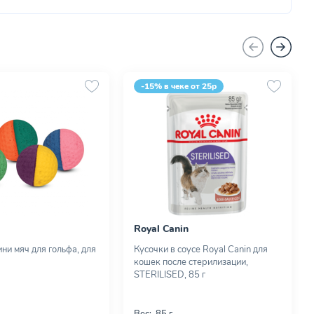
-15% в чеке от 25р
Royal Canin
ни мяч для гольфа, для
Кусочки в соусе Royal Canin для
кошек после стерилизации,
STERILISED, 85 г