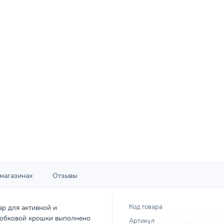
 магазинах
Отзывы
Код товара
ар для активной и
робковой крошки выполнено
Артикул