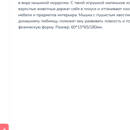
в виде мышиной мордочки. С такой игрушкой маленькие ко
взрослые животные держат себя в тонусе и оттачивают охо
мебели и предметов интерьера. Мышка с пушистым хвостик
домашнему любимцу, поможет ему развивать ловкость и 
физическую форму. Размер: 60*15*65/180мм.