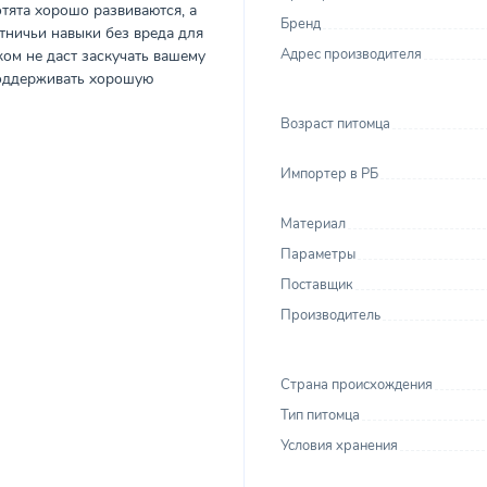
тята хорошо развиваются, а
Бренд
тничьи навыки без вреда для
Адрес производителя
ом не даст заскучать вашему
поддерживать хорошую
Возраст питомца
Импортер в РБ
Материал
Параметры
Поставщик
Производитель
Страна происхождения
Тип питомца
Условия хранения