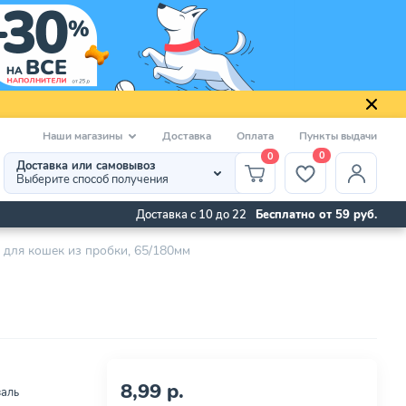
Наши магазины
Доставка
Оплата
Пункты выдачи
0
0
Доставка или самовывоз
Выберите способ получения
Доставка с 10 до 22
Бесплатно от 59 руб.
для кошек из пробки, 65/180мм
8,99 р.
заль