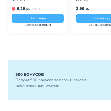
Вес:
15 г
Вес:
48 г
6,29 р.
3,99 р.
7,49 р.
В корзину
В корзину
Самовывоз
сегодня
Самовывоз
сего
500 БОНУСОВ
Получи 500 бонусов за первый заказ в
мобильном приложении