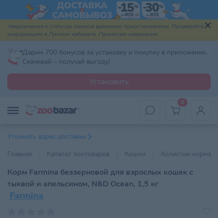
Уведомления о статусах заказов временно приостановлены. Проверяйте
информацию в Личном кабинете. Приносим извинения.
Дарим 700 бонусов за установку и покупку в приложении.
Скачивай – получай выгоду!
Установить
0
Уточнить адрес доставки
Главная
Каталог зоотоваров
Кошки
Холистик корма
Корм Farmina беззерновой для взрослых кошек с
тыквой и апельсином, N&D Ocean, 1,5 кг
Farmina